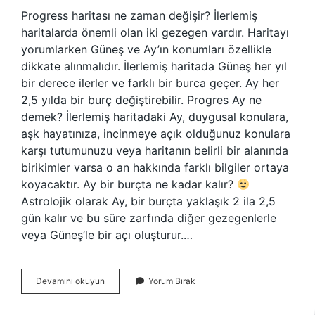
Progress haritası ne zaman değişir? İlerlemiş
haritalarda önemli olan iki gezegen vardır. Haritayı
yorumlarken Güneş ve Ay’ın konumları özellikle
dikkate alınmalıdır. İlerlemiş haritada Güneş her yıl
bir derece ilerler ve farklı bir burca geçer. Ay her
2,5 yılda bir burç değiştirebilir. Progres Ay ne
demek? İlerlemiş haritadaki Ay, duygusal konulara,
aşk hayatınıza, incinmeye açık olduğunuz konulara
karşı tutumunuzu veya haritanın belirli bir alanında
birikimler varsa o an hakkında farklı bilgiler ortaya
koyacaktır. Ay bir burçta ne kadar kalır?
Astrolojik olarak Ay, bir burçta yaklaşık 2 ila 2,5
gün kalır ve bu süre zarfında diğer gezegenlerle
veya Güneş’le bir açı oluşturur.…
Progres
Devamını okuyun
Yorum Bırak
Ay
Bir