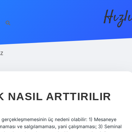
Hızl
AZ
K NASIL ARTTIRILIR
gerçekleşmemesinin üç nedeni olabilir: 1) Mesaneye
lmaması ve salgılamaması, yani çalışmaması; 3) Seminal