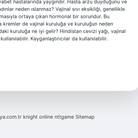
diyabet hastalarında yaygındır. Hasta arzu duyduğunu ve
ınlar neden ıslanmaz? Vajinal sıvı eksikliği, genellikle
asıyla ortaya çıkan hormonal bir sorundur. Bu
ya kremler de vajinal kuruluğa ve kuruluğun neden
daki kuruluğa ne iyi gelir? Hindistan cevizi yağı, vajinal
llanılabilir. Kayganlaştırıcılar da kullanılabilir.
eya.com.tr
knight online
nttgame
Sitemap