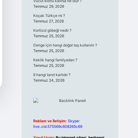
Vücut klorlu kalırsa ne olur ?
Temmuz 29, 2026
Koçak Türkçe mi ?
Temmuz 27, 2026
Kortizol göbeği nedir ?
Temmuz 25, 2026
Denge için hangi doğal taş kullanılır ?
Temmuz 25, 2026
Keklik hangi familyadan ?
Temmuz 25, 2026
6 hangi tarot kartıdır ?
Temmuz 24, 2026
Reklam ve İletişim:
Skype:
live:.cid.575569c608265c69
Yasal Uyarı:
Bu internet sitesi, herhangi