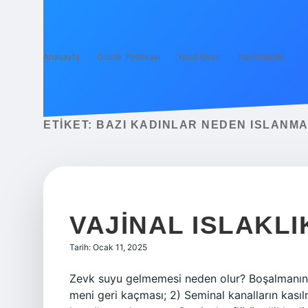
Anasayfa
Gizlilik Politikası
Yasal Uyarı
Hakkımızda
ETIKET:
BAZI KADINLAR NEDEN ISLANM
VAJINAL ISLAKLI
Tarih: Ocak 11, 2025
Zevk suyu gelmemesi neden olur? Boşalmanın 
meni geri kaçması; 2) Seminal kanalların kası