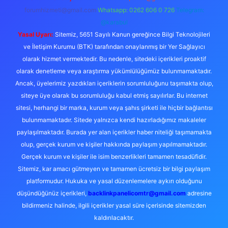
forumhizmeti@gmail.com
Whatsapp: 0262 606 0 726
Telegram:
@karabul
Yasal Uyarı:
Sitemiz, 5651 Sayılı Kanun gereğince Bilgi Teknolojileri
ve İletişim Kurumu (BTK) tarafından onaylanmış bir Yer Sağlayıcı
olarak hizmet vermektedir. Bu nedenle, sitedeki içerikleri proaktif
olarak denetleme veya araştırma yükümlülüğümüz bulunmamaktadır.
Ancak, üyelerimiz yazdıkları içeriklerin sorumluluğunu taşımakta olup,
siteye üye olarak bu sorumluluğu kabul etmiş sayılırlar. Bu internet
sitesi, herhangi bir marka, kurum veya şahıs şirketi ile hiçbir bağlantısı
bulunmamaktadır. Sitede yalnızca kendi hazırladığımız makaleler
paylaşılmaktadır. Burada yer alan içerikler haber niteliği taşımamakta
olup, gerçek kurum ve kişiler hakkında paylaşım yapılmamaktadır.
Gerçek kurum ve kişiler ile isim benzerlikleri tamamen tesadüfidir.
Sitemiz, kar amacı gütmeyen ve tamamen ücretsiz bir bilgi paylaşım
platformudur. Hukuka ve yasal düzenlemelere aykırı olduğunu
düşündüğünüz içerikleri,
backlinkpanelicomtr@gmail.com
adresine
bildirmeniz halinde, ilgili içerikler yasal süre içerisinde sitemizden
kaldırılacaktır.