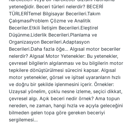
yeteneğidir. Beceri türleri nelerdir? BECERİ
TÜRLERİTemel Bilgisayar Becerileri.Takım
ÇalışmasıProblem Çözme ve Analitik
Beceriler.Etkili İletişim Becerileri.Eleştirel
Düşünme.Liderlik Becerileri.Planlama ve
Organizasyon Becerileri.Adaptasyon
Becerileri.Daha fazla öğe… Algısal motor beceriler
nelerdir? Algısal Motor Yetenekler: Bu yetenekler,
çevresel bilgilerin algılanması ve bu bilgilerin motor
tepkilere dönüştürülmesi sürecini kapsar. Algısal
motor yetenekler, görsel ve işitsel uyaranların hızlı
ve doğru bir şekilde işlenmesini içerir. Örnekler:
Uzaysal yönelim, çoklu nesne izleme, seçici dikkat,
çevresel algı. Açık beceri nedir örnek? Ama topun
nereden, ne zaman, hangi hızla ve açıyla geleceğini
bilmeden gelen topa göre gereken beceriyi
sergilemesi…