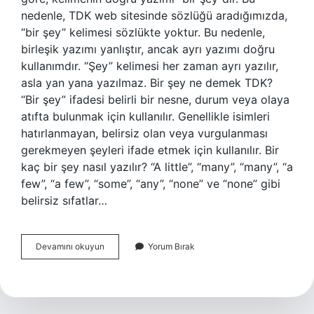
nedenle, TDK web sitesinde sözlüğü aradığımızda,
“bir şey” kelimesi sözlükte yoktur. Bu nedenle,
birleşik yazımı yanlıştır, ancak ayrı yazımı doğru
kullanımdır. “Şey” kelimesi her zaman ayrı yazılır,
asla yan yana yazılmaz. Bir şey ne demek TDK?
“Bir şey” ifadesi belirli bir nesne, durum veya olaya
atıfta bulunmak için kullanılır. Genellikle isimleri
hatırlanmayan, belirsiz olan veya vurgulanması
gerekmeyen şeyleri ifade etmek için kullanılır. Bir
kaç bir şey nasıl yazılır? “A little”, “many”, “many”, “a
few”, “a few”, “some”, “any”, “none” ve “none” gibi
belirsiz sıfatlar…
Bir
Devamını okuyun
Yorum Bırak
Şeyler
Mi
Bir
Şey
Mi