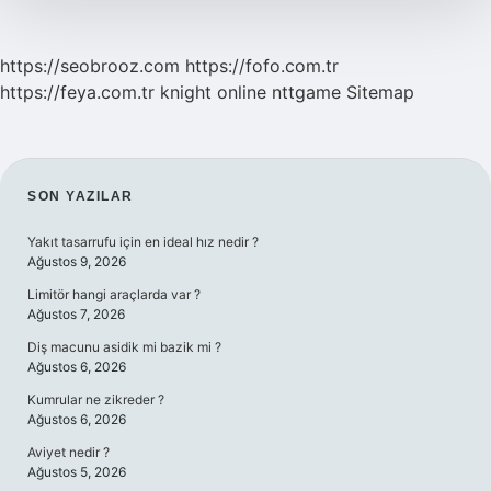
https://seobrooz.com
https://fofo.com.tr
https://feya.com.tr
knight online
nttgame
Sitemap
SIDEBAR
SON YAZILAR
Yakıt tasarrufu için en ideal hız nedir ?
Ağustos 9, 2026
Limitör hangi araçlarda var ?
Ağustos 7, 2026
Diş macunu asidik mi bazik mi ?
Ağustos 6, 2026
Kumrular ne zikreder ?
Ağustos 6, 2026
Aviyet nedir ?
Ağustos 5, 2026