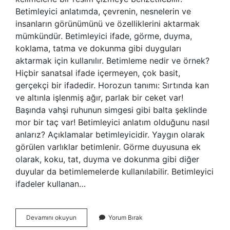
Betimleyici anlatımda, çevrenin, nesnelerin ve
insanların görünümünü ve özelliklerini aktarmak
mümkündür. Betimleyici ifade, görme, duyma,
koklama, tatma ve dokunma gibi duyguları
aktarmak için kullanılır. Betimleme nedir ve örnek?
Hiçbir sanatsal ifade içermeyen, çok basit,
gerçekçi bir ifadedir. Horozun tanımı: Sırtında kan
ve altınla işlenmiş ağır, parlak bir ceket var!
Başında vahşi ruhunun simgesi gibi balta şeklinde
mor bir taç var! Betimleyici anlatım olduğunu nasıl
anlarız? Açıklamalar betimleyicidir. Yaygın olarak
görülen varlıklar betimlenir. Görme duyusuna ek
olarak, koku, tat, duyma ve dokunma gibi diğer
duyular da betimlemelerde kullanılabilir. Betimleyici
ifadeler kullanan…
Betimleyici
Devamını okuyun
Yorum Bırak
Cümle