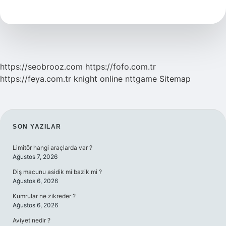
Ne
Demek
https://seobrooz.com
https://fofo.com.tr
https://feya.com.tr
knight online
nttgame
Sitemap
SIDEBAR
SON YAZILAR
Limitör hangi araçlarda var ?
Ağustos 7, 2026
Diş macunu asidik mi bazik mi ?
Ağustos 6, 2026
Kumrular ne zikreder ?
Ağustos 6, 2026
Aviyet nedir ?