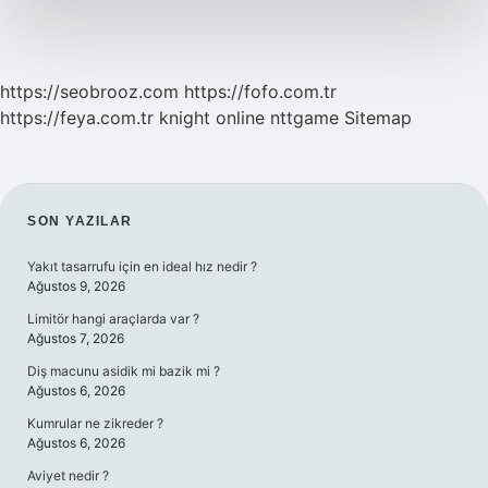
Mı
https://seobrooz.com
https://fofo.com.tr
https://feya.com.tr
knight online
nttgame
Sitemap
SIDEBAR
SON YAZILAR
Yakıt tasarrufu için en ideal hız nedir ?
Ağustos 9, 2026
Limitör hangi araçlarda var ?
Ağustos 7, 2026
Diş macunu asidik mi bazik mi ?
Ağustos 6, 2026
Kumrular ne zikreder ?
Ağustos 6, 2026
Aviyet nedir ?