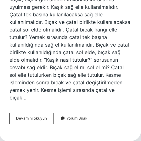
uyulması gerekir. Kaşık sağ elle kullanılmalıdır.
Çatal tek başına kullanılacaksa sağ elle
kullanılmalıdır. Bıçak ve çatal birlikte kullanılacaksa
çatal sol elde olmalıdır. Çatal bıcak hangi elle
tutulur? Yemek sırasında çatal tek başına
kullanıldığında sağ el kullanılmalıdır. Bıçak ve çatal
birlikte kullanıldığında çatal sol elde, bıçak sağ
elde olmalıdır. “Kaşık nasıl tutulur?” sorusunun
cevabı sağ eldir. Bıçak sağ el mi sol el mi? Çatal
sol elle tutulurken bıçak sağ elle tutulur. Kesme
işleminden sonra bıçak ve çatal değiştirilmeden
yemek yenir. Kesme işlemi sırasında çatal ve
bıçak…
Çatal
Devamını okuyun
Yorum Bırak
Bıçak
Sağa
Mı
Sola