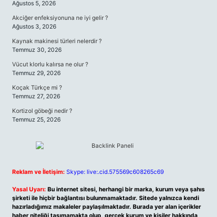
Ağustos 5, 2026
Akciğer enfeksiyonuna ne iyi gelir ?
Ağustos 3, 2026
Kaynak makinesi türleri nelerdir ?
Temmuz 30, 2026
Vücut klorlu kalırsa ne olur ?
Temmuz 29, 2026
Koçak Türkçe mi ?
Temmuz 27, 2026
Kortizol göbeği nedir ?
Temmuz 25, 2026
Reklam ve İletişim:
Skype: live:.cid.575569c608265c69
Yasal Uyarı:
Bu internet sitesi, herhangi bir marka, kurum veya şahıs
şirketi ile hiçbir bağlantısı bulunmamaktadır. Sitede yalnızca kendi
hazırladığımız makaleler paylaşılmaktadır. Burada yer alan içerikler
haber niteliği taşımamakta olup, gerçek kurum ve kişiler hakkında