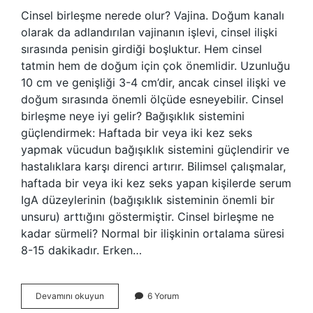
Cinsel birleşme nerede olur? Vajina. Doğum kanalı
olarak da adlandırılan vajinanın işlevi, cinsel ilişki
sırasında penisin girdiği boşluktur. Hem cinsel
tatmin hem de doğum için çok önemlidir. Uzunluğu
10 cm ve genişliği 3-4 cm’dir, ancak cinsel ilişki ve
doğum sırasında önemli ölçüde esneyebilir. Cinsel
birleşme neye iyi gelir? Bağışıklık sistemini
güçlendirmek: Haftada bir veya iki kez seks
yapmak vücudun bağışıklık sistemini güçlendirir ve
hastalıklara karşı direnci artırır. Bilimsel çalışmalar,
haftada bir veya iki kez seks yapan kişilerde serum
IgA düzeylerinin (bağışıklık sisteminin önemli bir
unsuru) arttığını göstermiştir. Cinsel birleşme ne
kadar sürmeli? Normal bir ilişkinin ortalama süresi
8-15 dakikadır. Erken…
Cinsel
Devamını okuyun
6 Yorum
Birleşme