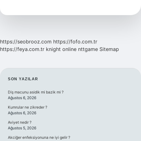
Ne
Anlama
Gelir
https://seobrooz.com
https://fofo.com.tr
https://feya.com.tr
knight online
nttgame
Sitemap
SIDEBAR
SON YAZILAR
Diş macunu asidik mi bazik mi ?
Ağustos 6, 2026
Kumrular ne zikreder ?
Ağustos 6, 2026
Aviyet nedir ?
Ağustos 5, 2026
Akciğer enfeksiyonuna ne iyi gelir ?