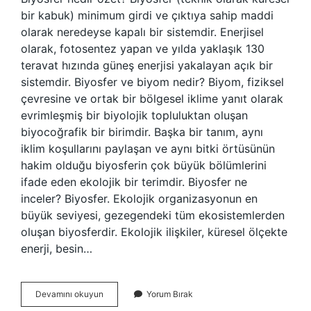
bir kabuk) minimum girdi ve çıktıya sahip maddi
olarak neredeyse kapalı bir sistemdir. Enerjisel
olarak, fotosentez yapan ve yılda yaklaşık 130
teravat hızında güneş enerjisi yakalayan açık bir
sistemdir. Biyosfer ve biyom nedir? Biyom, fiziksel
çevresine ve ortak bir bölgesel iklime yanıt olarak
evrimleşmiş bir biyolojik topluluktan oluşan
biyocoğrafik bir birimdir. Başka bir tanım, aynı
iklim koşullarını paylaşan ve aynı bitki örtüsünün
hakim olduğu biyosferin çok büyük bölümlerini
ifade eden ekolojik bir terimdir. Biyosfer ne
inceler? Biyosfer. Ekolojik organizasyonun en
büyük seviyesi, gezegendeki tüm ekosistemlerden
oluşan biyosferdir. Ekolojik ilişkiler, küresel ölçekte
enerji, besin…
Biyosfer
Devamını okuyun
Yorum Bırak
Ne