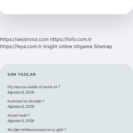
Demek
Kısaca
https://seobrooz.com
https://fofo.com.tr
https://feya.com.tr
knight online
nttgame
Sitemap
SIDEBAR
SON YAZILAR
Diş macunu asidik mi bazik mi ?
Ağustos 6, 2026
Kumrular ne zikreder ?
Ağustos 6, 2026
Aviyet nedir ?
Ağustos 5, 2026
Akciğer enfeksiyonuna ne iyi gelir ?