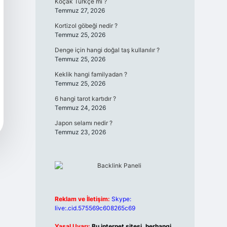
Koçak Türkçe mi ?
Temmuz 27, 2026
Kortizol göbeği nedir ?
Temmuz 25, 2026
Denge için hangi doğal taş kullanılır ?
Temmuz 25, 2026
Keklik hangi familyadan ?
Temmuz 25, 2026
6 hangi tarot kartıdır ?
Temmuz 24, 2026
Japon selamı nedir ?
Temmuz 23, 2026
Reklam ve İletişim:
Skype:
live:.cid.575569c608265c69
Yasal Uyarı:
Bu internet sitesi, herhangi