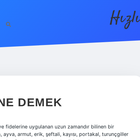
Hızl
NE DEMEK
 fidelerine uygulanan uzun zamandır bilinen bir
ayva, armut, erik, şeftali, kayısı, portakal, turunçgiller