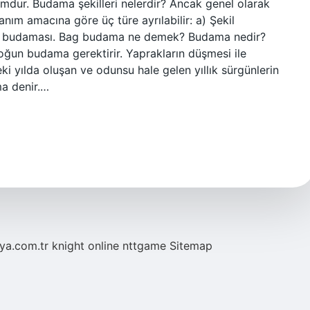
rmdur. Budama şekilleri nelerdir? Ancak genel olarak
nım amacına göre üç türe ayrılabilir: a) Şekil
me budaması. Bag budama ne demek? Budama nedir?
oğun budama gerektirir. Yaprakların düşmesi ile
i yılda oluşan ve odunsu hale gelen yıllık sürgünlerin
ma denir.…
eya.com.tr
knight online
nttgame
Sitemap