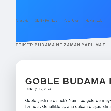
Anasayfa
Gizlilik Politikası
Yasal Uyarı
Hakkımızda
ETIKET:
BUDAMA NE ZAMAN YAPILMAZ
GOBLE BUDAMA 
Tarih: Eylül 7, 2024
Goble şekli ne demek? Nemli bölgelerde meyve
formdur. Genellikle üç ana daldan oluşur. Elma, 