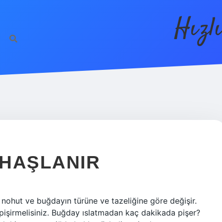
Hızl
 HAŞLANIR
 nohut ve buğdayın türüne ve tazeliğine göre değişir.
 pişirmelisiniz. Buğday ıslatmadan kaç dakikada pişer?