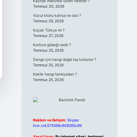
Kaynak makinesi türleri nelerdir ?
Temmuz 30, 2026
Vücut klorlu kalırsa ne olur ?
Temmuz 29, 2026
Koçak Türkçe mi ?
Temmuz 27, 2026
Kortizol göbeği nedir ?
Temmuz 25, 2026
Denge için hangi doğal taş kullanılır ?
Temmuz 25, 2026
Keklik hangi familyadan ?
Temmuz 25, 2026
Reklam ve İletişim:
Skype:
live:.cid.575569c608265c69
Yasal Uyarı:
Bu internet sitesi, herhangi