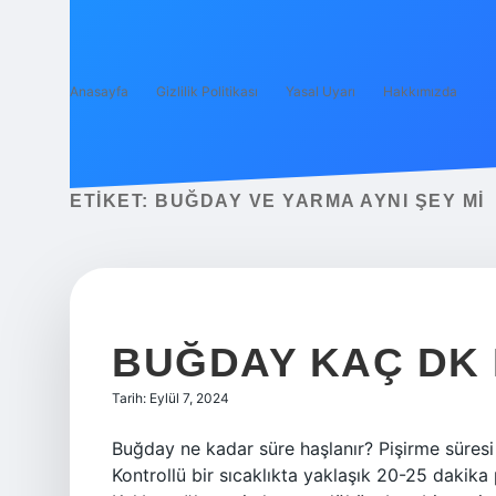
Anasayfa
Gizlilik Politikası
Yasal Uyarı
Hakkımızda
ETIKET:
BUĞDAY VE YARMA AYNI ŞEY MI
BUĞDAY KAÇ DK
Tarih: Eylül 7, 2024
Buğday ne kadar süre haşlanır? Pişirme süresi
Kontrollü bir sıcaklıkta yaklaşık 20-25 dakika