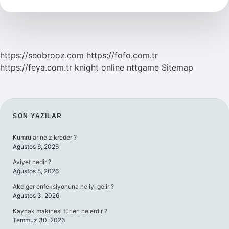
https://seobrooz.com
https://fofo.com.tr
https://feya.com.tr
knight online
nttgame
Sitemap
SIDEBAR
SON YAZILAR
Kumrular ne zikreder ?
Ağustos 6, 2026
Aviyet nedir ?
Ağustos 5, 2026
Akciğer enfeksiyonuna ne iyi gelir ?
Ağustos 3, 2026
Kaynak makinesi türleri nelerdir ?
Temmuz 30, 2026