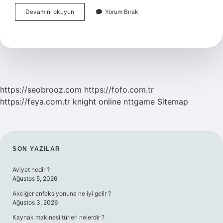
Akromegali
Devamını okuyun
Yorum Bırak
Tedavisi
Nedir
https://seobrooz.com
https://fofo.com.tr
https://feya.com.tr
knight online
nttgame
Sitemap
SIDEBAR
SON YAZILAR
Aviyet nedir ?
Ağustos 5, 2026
Akciğer enfeksiyonuna ne iyi gelir ?
Ağustos 3, 2026
Kaynak makinesi türleri nelerdir ?