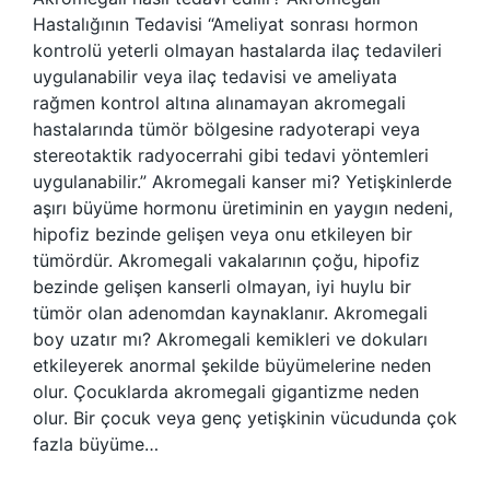
Hastalığının Tedavisi “Ameliyat sonrası hormon
kontrolü yeterli olmayan hastalarda ilaç tedavileri
uygulanabilir veya ilaç tedavisi ve ameliyata
rağmen kontrol altına alınamayan akromegali
hastalarında tümör bölgesine radyoterapi veya
stereotaktik radyocerrahi gibi tedavi yöntemleri
uygulanabilir.” Akromegali kanser mi? Yetişkinlerde
aşırı büyüme hormonu üretiminin en yaygın nedeni,
hipofiz bezinde gelişen veya onu etkileyen bir
tümördür. Akromegali vakalarının çoğu, hipofiz
bezinde gelişen kanserli olmayan, iyi huylu bir
tümör olan adenomdan kaynaklanır. Akromegali
boy uzatır mı? Akromegali kemikleri ve dokuları
etkileyerek anormal şekilde büyümelerine neden
olur. Çocuklarda akromegali gigantizme neden
olur. Bir çocuk veya genç yetişkinin vücudunda çok
fazla büyüme…