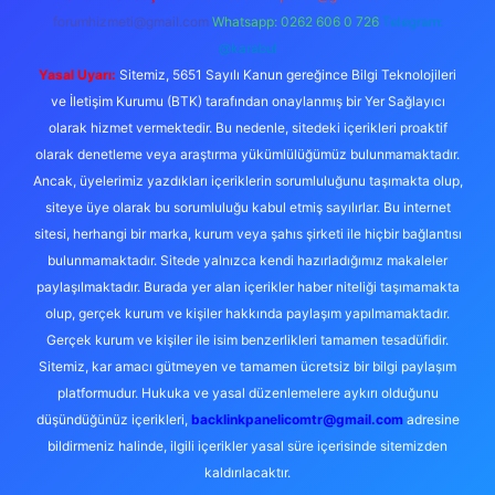
forumhizmeti@gmail.com
Whatsapp: 0262 606 0 726
Telegram:
@karabul
Yasal Uyarı:
Sitemiz, 5651 Sayılı Kanun gereğince Bilgi Teknolojileri
ve İletişim Kurumu (BTK) tarafından onaylanmış bir Yer Sağlayıcı
olarak hizmet vermektedir. Bu nedenle, sitedeki içerikleri proaktif
olarak denetleme veya araştırma yükümlülüğümüz bulunmamaktadır.
Ancak, üyelerimiz yazdıkları içeriklerin sorumluluğunu taşımakta olup,
siteye üye olarak bu sorumluluğu kabul etmiş sayılırlar. Bu internet
sitesi, herhangi bir marka, kurum veya şahıs şirketi ile hiçbir bağlantısı
bulunmamaktadır. Sitede yalnızca kendi hazırladığımız makaleler
paylaşılmaktadır. Burada yer alan içerikler haber niteliği taşımamakta
olup, gerçek kurum ve kişiler hakkında paylaşım yapılmamaktadır.
Gerçek kurum ve kişiler ile isim benzerlikleri tamamen tesadüfidir.
Sitemiz, kar amacı gütmeyen ve tamamen ücretsiz bir bilgi paylaşım
platformudur. Hukuka ve yasal düzenlemelere aykırı olduğunu
düşündüğünüz içerikleri,
backlinkpanelicomtr@gmail.com
adresine
bildirmeniz halinde, ilgili içerikler yasal süre içerisinde sitemizden
kaldırılacaktır.