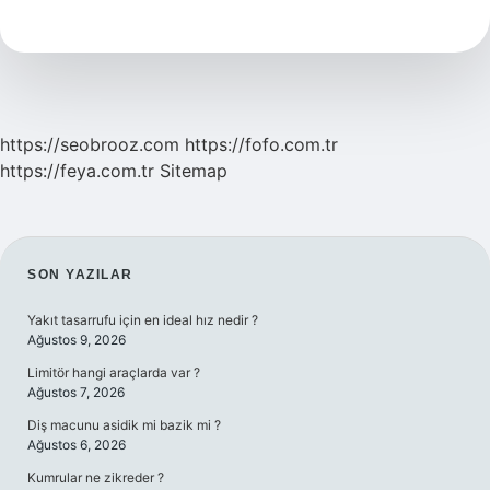
Sınıfı
Kalktı
Mı
https://seobrooz.com
https://fofo.com.tr
https://feya.com.tr
Sitemap
SIDEBAR
SON YAZILAR
Yakıt tasarrufu için en ideal hız nedir ?
Ağustos 9, 2026
Limitör hangi araçlarda var ?
Ağustos 7, 2026
Diş macunu asidik mi bazik mi ?
Ağustos 6, 2026
Kumrular ne zikreder ?