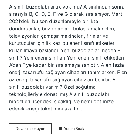
A sınıfı buzdolabı artık yok mu? A sınıfından sonra
sırasıyla B, C, D, E, F ve G olarak sıralanıyor. Mart
2021’deki bu son düzenlemeyle birlikte
dondurucular, buzdolapları, bulaşık makineleri,
televizyonlar, çamaşır makineleri, fırınlar ve
kurutucular için ilk kez bu enerji sınıfı etiketleri
kullanılmaya başlandı. Yeni buzdolapları neden F
sınıfı? Yeni enerji sınıfları Yeni enerji sınıfı etiketleri
A’dan F’ye kadar bir sıralamaya sahiptir. A en fazla
enerji tasarrufu sağlayan cihazları tanımlarken, F en
az enerji tasarrufu sağlayan cihazları belirtir. A
sınıfı buzdolabı var mı? Özel soğutma
teknolojileriyle donatılmış A sınıfı buzdolabı
modelleri, içerideki sıcaklığı ve nemi optimize
ederek enerji tüketimini azaltır.…
Buzdolaplarında
Devamını okuyun
Yorum Bırak
A