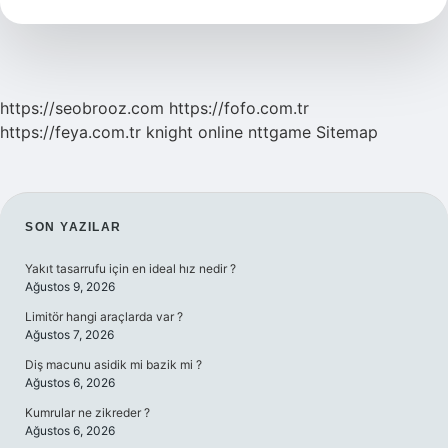
https://seobrooz.com
https://fofo.com.tr
https://feya.com.tr
knight online
nttgame
Sitemap
SIDEBAR
SON YAZILAR
Yakıt tasarrufu için en ideal hız nedir ?
Ağustos 9, 2026
Limitör hangi araçlarda var ?
Ağustos 7, 2026
Diş macunu asidik mi bazik mi ?
Ağustos 6, 2026
Kumrular ne zikreder ?
Ağustos 6, 2026