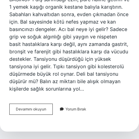
1 yemek kaşığı organik kestane balıyla karıştırın.
Sabahları kahvaltıdan sonra, evden çıkmadan önce
için. Bal sayesinde kötü nefes yapmaz ve kan
basıncınızı dengeler. Acı bal neye iyi gelir? Sadece
grip ve soğuk algınlığı gibi yaygın ve nispeten
basit hastalıklara karşı değil, aynı zamanda gastrit,
bronşit ve farenjit gibi hastalıklara karşı da vücudu
destekler. Tansiyonu düşürdüğü için yüksek
tansiyona iyi gelir. Tıpkı tansiyon gibi kolesterolü
düşürmede büyük rol oynar. Deli bal tansiyonu
düşürür mü? Balın az miktarı bile alışık olmayan
kişilerde sağlık sorunlarına yol…
Acı
Devamını okuyun
Yorum Bırak
Bal
Tansiyona
Iyi
Gelir
Mi