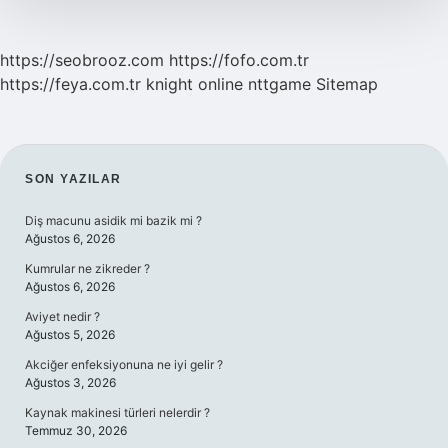
https://seobrooz.com
https://fofo.com.tr
https://feya.com.tr
knight online
nttgame
Sitemap
SIDEBAR
SON YAZILAR
Diş macunu asidik mi bazik mi ?
Ağustos 6, 2026
Kumrular ne zikreder ?
Ağustos 6, 2026
Aviyet nedir ?
Ağustos 5, 2026
Akciğer enfeksiyonuna ne iyi gelir ?
Ağustos 3, 2026
Kaynak makinesi türleri nelerdir ?
Temmuz 30, 2026