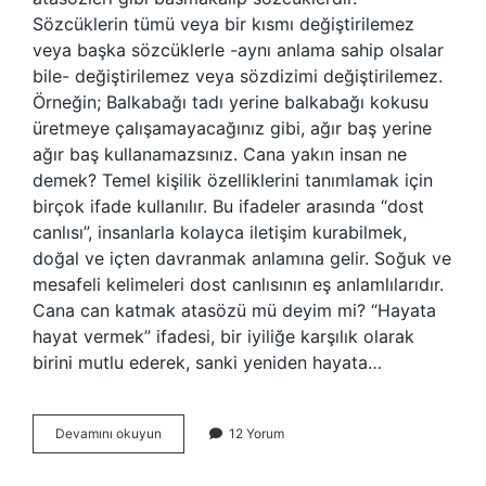
Sözcüklerin tümü veya bir kısmı değiştirilemez
veya başka sözcüklerle -aynı anlama sahip olsalar
bile- değiştirilemez veya sözdizimi değiştirilemez.
Örneğin; Balkabağı tadı yerine balkabağı kokusu
üretmeye çalışamayacağınız gibi, ağır baş yerine
ağır baş kullanamazsınız. Cana yakın insan ne
demek? Temel kişilik özelliklerini tanımlamak için
birçok ifade kullanılır. Bu ifadeler arasında “dost
canlısı”, insanlarla kolayca iletişim kurabilmek,
doğal ve içten davranmak anlamına gelir. Soğuk ve
mesafeli kelimeleri dost canlısının eş anlamlılarıdır.
Cana can katmak atasözü mü deyim mi? “Hayata
hayat vermek” ifadesi, bir iyiliğe karşılık olarak
birini mutlu ederek, sanki yeniden hayata…
Cana
Devamını okuyun
12 Yorum
Yakin
Deyim