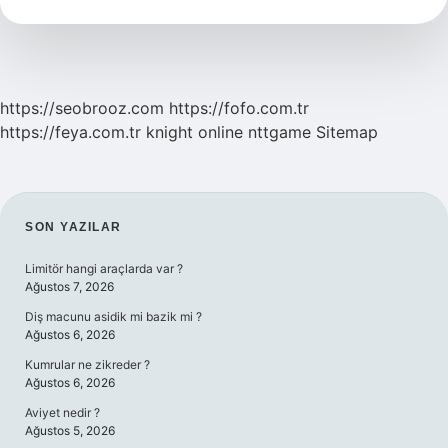
Midir
https://seobrooz.com
https://fofo.com.tr
https://feya.com.tr
knight online
nttgame
Sitemap
SIDEBAR
SON YAZILAR
Limitör hangi araçlarda var ?
Ağustos 7, 2026
Diş macunu asidik mi bazik mi ?
Ağustos 6, 2026
Kumrular ne zikreder ?
Ağustos 6, 2026
Aviyet nedir ?
Ağustos 5, 2026