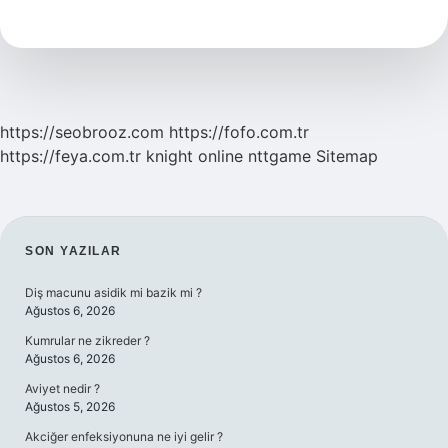
Anlamı
Nedir
https://seobrooz.com
https://fofo.com.tr
https://feya.com.tr
knight online
nttgame
Sitemap
SIDEBAR
SON YAZILAR
Diş macunu asidik mi bazik mi ?
Ağustos 6, 2026
Kumrular ne zikreder ?
Ağustos 6, 2026
Aviyet nedir ?
Ağustos 5, 2026
Akciğer enfeksiyonuna ne iyi gelir ?