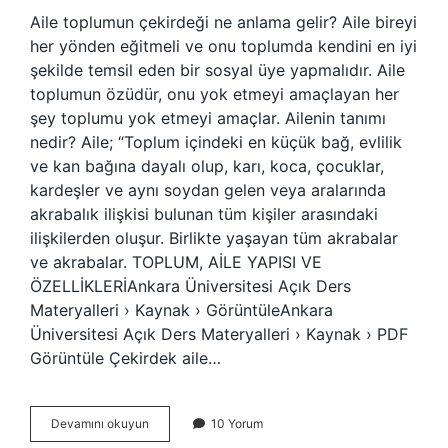
Aile toplumun çekirdeği ne anlama gelir? Aile bireyi
her yönden eğitmeli ve onu toplumda kendini en iyi
şekilde temsil eden bir sosyal üye yapmalıdır. Aile
toplumun özüdür, onu yok etmeyi amaçlayan her
şey toplumu yok etmeyi amaçlar. Ailenin tanımı
nedir? Aile; “Toplum içindeki en küçük bağ, evlilik
ve kan bağına dayalı olup, karı, koca, çocuklar,
kardeşler ve aynı soydan gelen veya aralarında
akrabalık ilişkisi bulunan tüm kişiler arasındaki
ilişkilerden oluşur. Birlikte yaşayan tüm akrabalar
ve akrabalar. TOPLUM, AİLE YAPISI VE
ÖZELLİKLERİAnkara Üniversitesi Açık Ders
Materyalleri › Kaynak › GörüntüleAnkara
Üniversitesi Açık Ders Materyalleri › Kaynak › PDF
Görüntüle Çekirdek aile…
Çekirdek
Devamını okuyun
10 Yorum
Ailenin