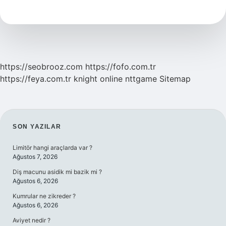
Anlamı
Nedir
https://seobrooz.com
https://fofo.com.tr
https://feya.com.tr
knight online
nttgame
Sitemap
SIDEBAR
SON YAZILAR
Limitör hangi araçlarda var ?
Ağustos 7, 2026
Diş macunu asidik mi bazik mi ?
Ağustos 6, 2026
Kumrular ne zikreder ?
Ağustos 6, 2026
Aviyet nedir ?