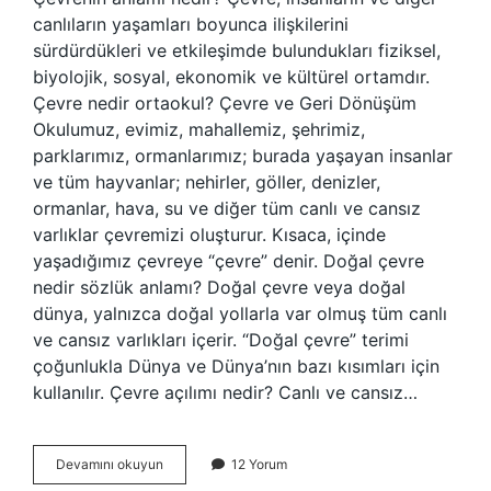
canlıların yaşamları boyunca ilişkilerini
sürdürdükleri ve etkileşimde bulundukları fiziksel,
biyolojik, sosyal, ekonomik ve kültürel ortamdır.
Çevre nedir ortaokul? Çevre ve Geri Dönüşüm
Okulumuz, evimiz, mahallemiz, şehrimiz,
parklarımız, ormanlarımız; burada yaşayan insanlar
ve tüm hayvanlar; nehirler, göller, denizler,
ormanlar, hava, su ve diğer tüm canlı ve cansız
varlıklar çevremizi oluşturur. Kısaca, içinde
yaşadığımız çevreye “çevre” denir. Doğal çevre
nedir sözlük anlamı? Doğal çevre veya doğal
dünya, yalnızca doğal yollarla var olmuş tüm canlı
ve cansız varlıkları içerir. “Doğal çevre” terimi
çoğunlukla Dünya ve Dünya’nın bazı kısımları için
kullanılır. Çevre açılımı nedir? Canlı ve cansız…
Çevrenin
Devamını okuyun
12 Yorum
Sözlük