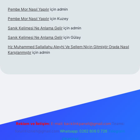
Pembe Mor Nasıl Yapılır
için
admin
Pembe Mor Nasıl Yapılır
için
Kuzey
Sanık Kelimesi Ne Anlama Gelir
için
admin
Sanık Kelimesi Ne Anlama Gelir
için
Gülay
Hz Muhammed Sallallahu Aleyhi Ve Sellem Niçin Gitmiştir Orada Nasıl
Karşılanmıştır
için
admin
Reklam ve İletişim:
E-mail:
backlinkpaneli@gmail.com
Teams:
forumhizmeti@gmail.com
Whatsapp: 0262 606 0 726
Telegram:
@karabul