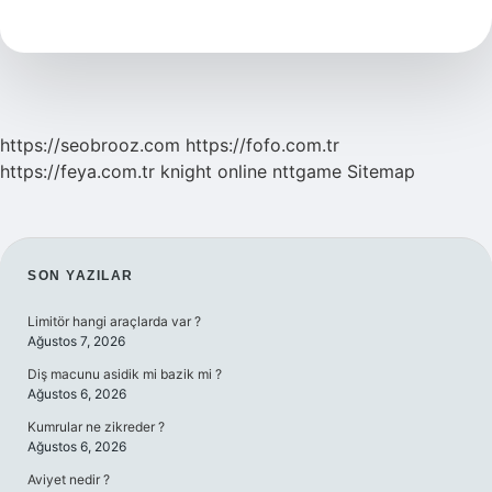
Anlamı
Nedir
https://seobrooz.com
https://fofo.com.tr
https://feya.com.tr
knight online
nttgame
Sitemap
SIDEBAR
SON YAZILAR
Limitör hangi araçlarda var ?
Ağustos 7, 2026
Diş macunu asidik mi bazik mi ?
Ağustos 6, 2026
Kumrular ne zikreder ?
Ağustos 6, 2026
Aviyet nedir ?