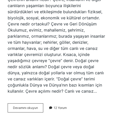
canlıların yaşamları boyunca ilişkilerini
sürdürdükleri ve etkileşimde bulundukları fiziksel,
biyolojik, sosyal, ekonomik ve kültürel ortamdır.
Çevre nedir ortaokul? Çevre ve Geri Dönüşüm
Okulumuz, evimiz, mahallemiz, şehrimiz,
parklarımız, ormanlarımız; burada yaşayan insanlar
ve tüm hayvanlar; nehirler, göller, denizler,
ormanlar, hava, su ve diğer tüm canlı ve cansız
varlıklar çevremizi oluşturur. Kısaca, içinde
yaşadığımız çevreye “çevre” denir. Doğal çevre
nedir sözlük anlamı? Doğal çevre veya doğal
dünya, yalnızca doğal yollarla var olmuş tüm canlı
ve cansız varlıkları içerir. “Doğal çevre” terimi
çoğunlukla Dünya ve Dünya’nın bazı kısımları için
kullanılır. Çevre açılımı nedir? Canlı ve cansız…
Çevrenin
Devamını okuyun
12 Yorum
Sözlük