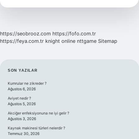
Örnek
Nelerdir
https://seobrooz.com
https://fofo.com.tr
https://feya.com.tr
knight online
nttgame
Sitemap
SIDEBAR
SON YAZILAR
Kumrular ne zikreder ?
Ağustos 6, 2026
Aviyet nedir ?
Ağustos 5, 2026
Akciğer enfeksiyonuna ne iyi gelir ?
Ağustos 3, 2026
Kaynak makinesi türleri nelerdir ?
Temmuz 30, 2026