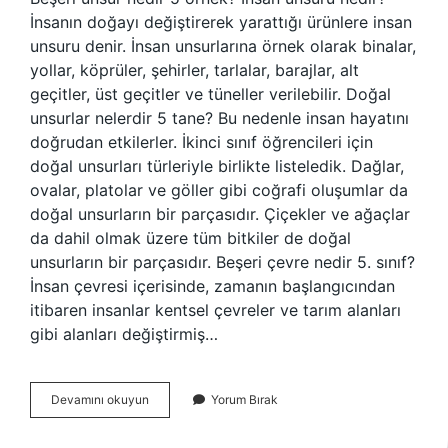
İnsanın doğayı değiştirerek yarattığı ürünlere insan
unsuru denir. İnsan unsurlarına örnek olarak binalar,
yollar, köprüler, şehirler, tarlalar, barajlar, alt
geçitler, üst geçitler ve tüneller verilebilir. Doğal
unsurlar nelerdir 5 tane? Bu nedenle insan hayatını
doğrudan etkilerler. İkinci sınıf öğrencileri için
doğal unsurları türleriyle birlikte listeledik. Dağlar,
ovalar, platolar ve göller gibi coğrafi oluşumlar da
doğal unsurların bir parçasıdır. Çiçekler ve ağaçlar
da dahil olmak üzere tüm bitkiler de doğal
unsurların bir parçasıdır. Beşeri çevre nedir 5. sınıf?
İnsan çevresi içerisinde, zamanın başlangıcından
itibaren insanlar kentsel çevreler ve tarım alanları
gibi alanları değiştirmiş…
Beşeri
Devamını okuyun
Yorum Bırak
Unsurlara
5