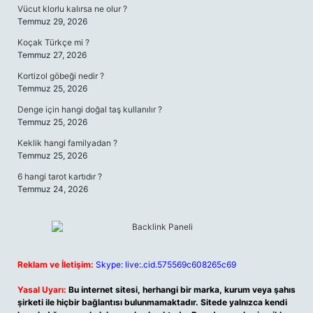
Vücut klorlu kalırsa ne olur ?
Temmuz 29, 2026
Koçak Türkçe mi ?
Temmuz 27, 2026
Kortizol göbeği nedir ?
Temmuz 25, 2026
Denge için hangi doğal taş kullanılır ?
Temmuz 25, 2026
Keklik hangi familyadan ?
Temmuz 25, 2026
6 hangi tarot kartıdır ?
Temmuz 24, 2026
Reklam ve İletişim:
Skype: live:.cid.575569c608265c69
Yasal Uyarı:
Bu internet sitesi, herhangi bir marka, kurum veya şahıs
şirketi ile hiçbir bağlantısı bulunmamaktadır. Sitede yalnızca kendi