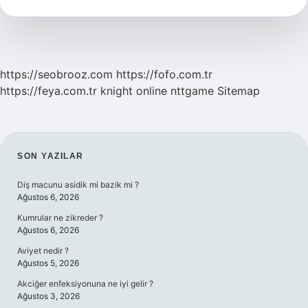
https://seobrooz.com
https://fofo.com.tr
https://feya.com.tr
knight online
nttgame
Sitemap
SIDEBAR
SON YAZILAR
Diş macunu asidik mi bazik mi ?
Ağustos 6, 2026
Kumrular ne zikreder ?
Ağustos 6, 2026
Aviyet nedir ?
Ağustos 5, 2026
Akciğer enfeksiyonuna ne iyi gelir ?
Ağustos 3, 2026