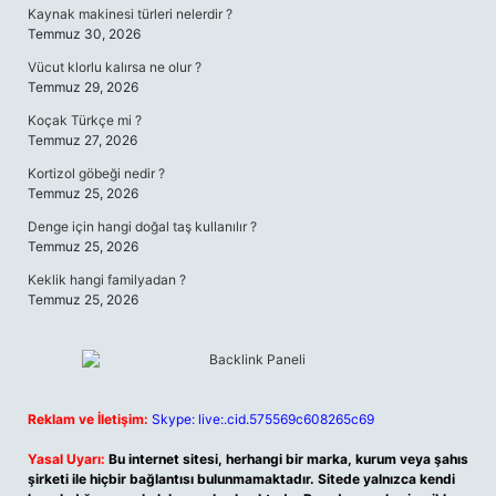
Kaynak makinesi türleri nelerdir ?
Temmuz 30, 2026
Vücut klorlu kalırsa ne olur ?
Temmuz 29, 2026
Koçak Türkçe mi ?
Temmuz 27, 2026
Kortizol göbeği nedir ?
Temmuz 25, 2026
Denge için hangi doğal taş kullanılır ?
Temmuz 25, 2026
Keklik hangi familyadan ?
Temmuz 25, 2026
Reklam ve İletişim:
Skype: live:.cid.575569c608265c69
Yasal Uyarı:
Bu internet sitesi, herhangi bir marka, kurum veya şahıs
şirketi ile hiçbir bağlantısı bulunmamaktadır. Sitede yalnızca kendi