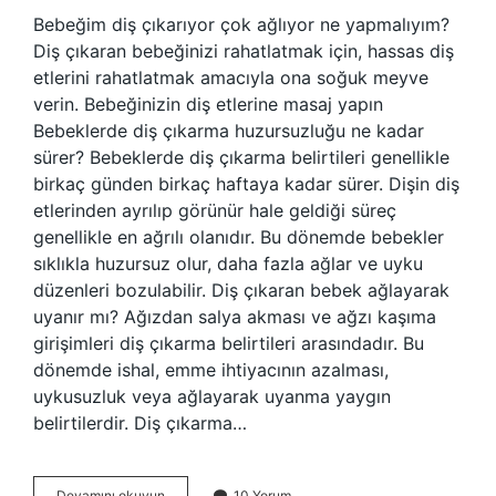
Bebeğim diş çıkarıyor çok ağlıyor ne yapmalıyım?
Diş çıkaran bebeğinizi rahatlatmak için, hassas diş
etlerini rahatlatmak amacıyla ona soğuk meyve
verin. Bebeğinizin diş etlerine masaj yapın
Bebeklerde diş çıkarma huzursuzluğu ne kadar
sürer? Bebeklerde diş çıkarma belirtileri genellikle
birkaç günden birkaç haftaya kadar sürer. Dişin diş
etlerinden ayrılıp görünür hale geldiği süreç
genellikle en ağrılı olanıdır. Bu dönemde bebekler
sıklıkla huzursuz olur, daha fazla ağlar ve uyku
düzenleri bozulabilir. Diş çıkaran bebek ağlayarak
uyanır mı? Ağızdan salya akması ve ağzı kaşıma
girişimleri diş çıkarma belirtileri arasındadır. Bu
dönemde ishal, emme ihtiyacının azalması,
uykusuzluk veya ağlayarak uyanma yaygın
belirtilerdir. Diş çıkarma…
Diş
Devamını okuyun
10 Yorum