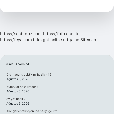
Taraf
Açar
https://seobrooz.com
https://fofo.com.tr
https://feya.com.tr
knight online
nttgame
Sitemap
SIDEBAR
SON YAZILAR
Diş macunu asidik mi bazik mi ?
Ağustos 6, 2026
Kumrular ne zikreder ?
Ağustos 6, 2026
Aviyet nedir ?
Ağustos 5, 2026
Akciğer enfeksiyonuna ne iyi gelir ?