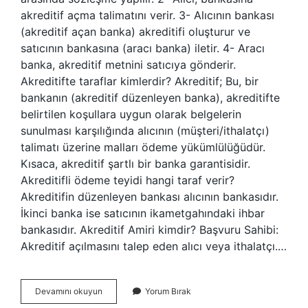
akreditif açma talimatını verir. 3- Alıcının bankası
(akreditif açan banka) akreditifi oluşturur ve
satıcının bankasına (aracı banka) iletir. 4- Aracı
banka, akreditif metnini satıcıya gönderir.
Akreditifte taraflar kimlerdir? Akreditif; Bu, bir
bankanın (akreditif düzenleyen banka), akreditifte
belirtilen koşullara uygun olarak belgelerin
sunulması karşılığında alıcının (müşteri/ithalatçı)
talimatı üzerine malları ödeme yükümlülüğüdür.
Kısaca, akreditif şartlı bir banka garantisidir.
Akreditifli ödeme teyidi hangi taraf verir?
Akreditifin düzenleyen bankası alıcının bankasıdır.
İkinci banka ise satıcının ikametgahındaki ihbar
bankasıdır. Akreditif Amiri kimdir? Başvuru Sahibi:
Akreditif açılmasını talep eden alıcı veya ithalatçı.…
Akreditifi
Devamını okuyun
Yorum Bırak
Hangi