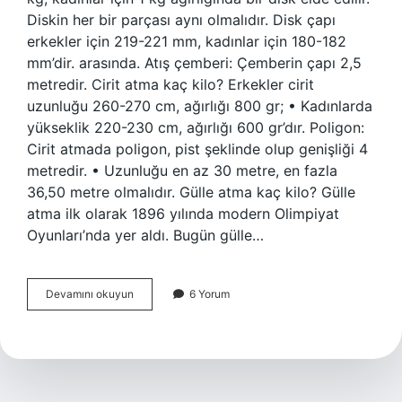
Diskin her bir parçası aynı olmalıdır. Disk çapı
erkekler için 219-221 mm, kadınlar için 180-182
mm’dir. arasında. Atış çemberi: Çemberin çapı 2,5
metredir. Cirit atma kaç kilo? Erkekler cirit
uzunluğu 260-270 cm, ağırlığı 800 gr; • Kadınlarda
yükseklik 220-230 cm, ağırlığı 600 gr’dır. Poligon:
Cirit atmada poligon, pist şeklinde olup genişliği 4
metredir. • Uzunluğu en az 30 metre, en fazla
36,50 metre olmalıdır. Gülle atma kaç kilo? Gülle
atma ilk olarak 1896 yılında modern Olimpiyat
Oyunları’nda yer aldı. Bugün gülle…
Disk
Devamını okuyun
6 Yorum
Kaç
Kilo