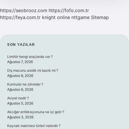
https://seobrooz.com
https://fofo.com.tr
https://feya.com.tr
knight online
nttgame
Sitemap
SIDEBAR
SON YAZILAR
Limitör hangi araçlarda var ?
Ağustos 7, 2026
Diş macunu asidik mi bazik mi ?
Ağustos 6, 2026
Kumrular ne zikreder ?
Ağustos 6, 2026
Aviyet nedir ?
Ağustos 5, 2026
Akciğer enfeksiyonuna ne iyi gelir ?
Ağustos 3, 2026
Kaynak makinesi türleri nelerdir ?