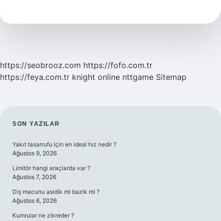
Dili
Konuşur
https://seobrooz.com
https://fofo.com.tr
https://feya.com.tr
knight online
nttgame
Sitemap
SIDEBAR
SON YAZILAR
Yakıt tasarrufu için en ideal hız nedir ?
Ağustos 9, 2026
Limitör hangi araçlarda var ?
Ağustos 7, 2026
Diş macunu asidik mi bazik mi ?
Ağustos 6, 2026
Kumrular ne zikreder ?