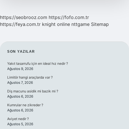
https://seobrooz.com
https://fofo.com.tr
https://feya.com.tr
knight online
nttgame
Sitemap
SIDEBAR
SON YAZILAR
Yakıt tasarrufu için en ideal hız nedir ?
Ağustos 9, 2026
Limitör hangi araçlarda var ?
Ağustos 7, 2026
Diş macunu asidik mi bazik mi ?
Ağustos 6, 2026
Kumrular ne zikreder ?
Ağustos 6, 2026
Aviyet nedir ?
Ağustos 5, 2026