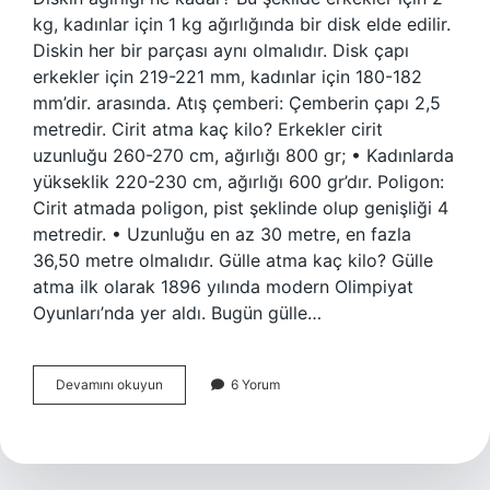
kg, kadınlar için 1 kg ağırlığında bir disk elde edilir.
Diskin her bir parçası aynı olmalıdır. Disk çapı
erkekler için 219-221 mm, kadınlar için 180-182
mm’dir. arasında. Atış çemberi: Çemberin çapı 2,5
metredir. Cirit atma kaç kilo? Erkekler cirit
uzunluğu 260-270 cm, ağırlığı 800 gr; • Kadınlarda
yükseklik 220-230 cm, ağırlığı 600 gr’dır. Poligon:
Cirit atmada poligon, pist şeklinde olup genişliği 4
metredir. • Uzunluğu en az 30 metre, en fazla
36,50 metre olmalıdır. Gülle atma kaç kilo? Gülle
atma ilk olarak 1896 yılında modern Olimpiyat
Oyunları’nda yer aldı. Bugün gülle…
Disk
Devamını okuyun
6 Yorum
Kaç
Kilo