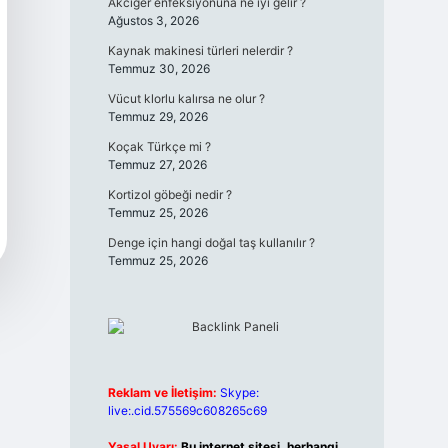
Akciğer enfeksiyonuna ne iyi gelir ?
Ağustos 3, 2026
Kaynak makinesi türleri nelerdir ?
Temmuz 30, 2026
Vücut klorlu kalırsa ne olur ?
Temmuz 29, 2026
Koçak Türkçe mi ?
Temmuz 27, 2026
Kortizol göbeği nedir ?
Temmuz 25, 2026
Denge için hangi doğal taş kullanılır ?
Temmuz 25, 2026
Reklam ve İletişim:
Skype:
live:.cid.575569c608265c69
Yasal Uyarı:
Bu internet sitesi, herhangi