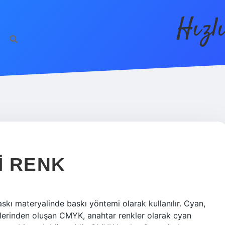
Hızl
I RENK
skı materyalinde baskı yöntemi olarak kullanılır. Cyan,
flerinden oluşan CMYK, anahtar renkler olarak cyan