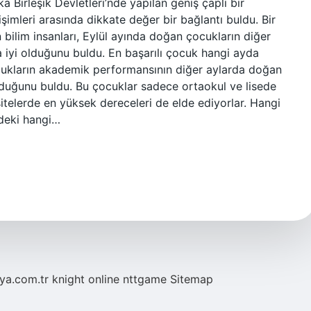
Birleşik Devletleri’nde yapılan geniş çaplı bir
şimleri arasında dikkate değer bir bağlantı buldu. Bir
 bilim insanları, Eylül ayında doğan çocukların diğer
 iyi olduğunu buldu. En başarılı çocuk hangi ayda
cukların akademik performansının diğer aylarda doğan
duğunu buldu. Bu çocuklar sadece ortaokul ve lisede
sitelerde en yüksek dereceleri de elde ediyorlar. Hangi
edeki hangi…
eya.com.tr
knight online
nttgame
Sitemap