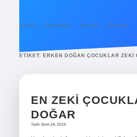
Anasayfa
Gizlilik Politikası
Yasal Uyarı
Hakkımızda
ETIKET:
ERKEN DOĞAN ÇOCUKLAR ZEKI 
EN ZEKI ÇOCUKL
DOĞAR
Tarih: Ekim 24, 2024