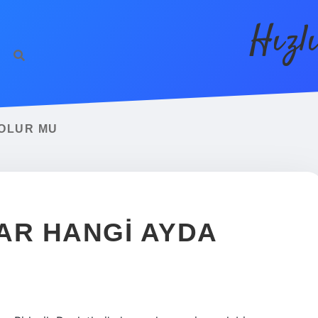
Hızl
OLUR MU
AR HANGI AYDA