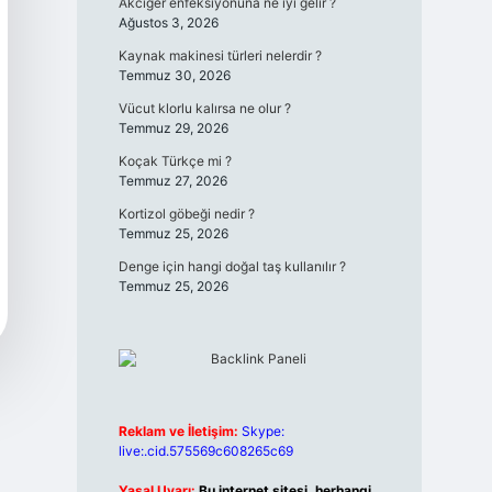
Akciğer enfeksiyonuna ne iyi gelir ?
Ağustos 3, 2026
Kaynak makinesi türleri nelerdir ?
Temmuz 30, 2026
Vücut klorlu kalırsa ne olur ?
Temmuz 29, 2026
Koçak Türkçe mi ?
Temmuz 27, 2026
Kortizol göbeği nedir ?
Temmuz 25, 2026
Denge için hangi doğal taş kullanılır ?
Temmuz 25, 2026
Reklam ve İletişim:
Skype:
live:.cid.575569c608265c69
Yasal Uyarı:
Bu internet sitesi, herhangi