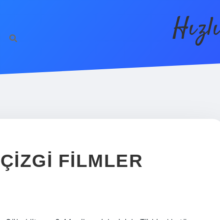
Hızl
ÇIZGI FILMLER