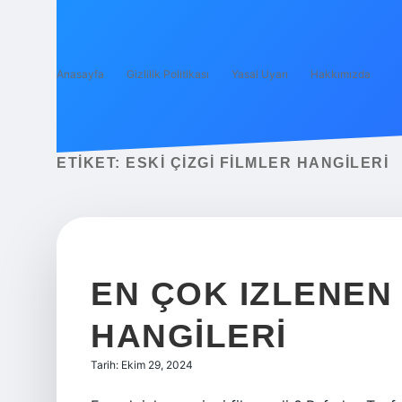
Anasayfa
Gizlilik Politikası
Yasal Uyarı
Hakkımızda
ETIKET:
ESKI ÇIZGI FILMLER HANGILERI
EN ÇOK IZLENEN 
HANGILERI
Tarih: Ekim 29, 2024