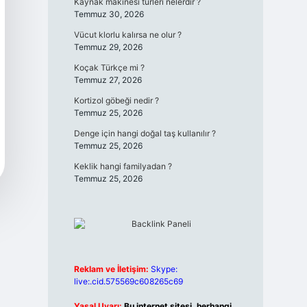
Kaynak makinesi türleri nelerdir ?
Temmuz 30, 2026
Vücut klorlu kalırsa ne olur ?
Temmuz 29, 2026
Koçak Türkçe mi ?
Temmuz 27, 2026
Kortizol göbeği nedir ?
Temmuz 25, 2026
Denge için hangi doğal taş kullanılır ?
Temmuz 25, 2026
Keklik hangi familyadan ?
Temmuz 25, 2026
Reklam ve İletişim:
Skype:
live:.cid.575569c608265c69
Yasal Uyarı:
Bu internet sitesi, herhangi