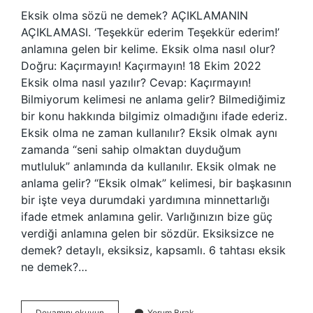
Eksik olma sözü ne demek? AÇIKLAMANIN
AÇIKLAMASI. ‘Teşekkür ederim Teşekkür ederim!’
anlamına gelen bir kelime. Eksik olma nasıl olur?
Doğru: Kaçırmayın! Kaçırmayın! 18 Ekim 2022
Eksik olma nasıl yazılır? Cevap: Kaçırmayın!
Bilmiyorum kelimesi ne anlama gelir? Bilmediğimiz
bir konu hakkında bilgimiz olmadığını ifade ederiz.
Eksik olma ne zaman kullanılır? Eksik olmak aynı
zamanda “seni sahip olmaktan duyduğum
mutluluk” anlamında da kullanılır. Eksik olmak ne
anlama gelir? “Eksik olmak” kelimesi, bir başkasının
bir işte veya durumdaki yardımına minnettarlığı
ifade etmek anlamına gelir. Varlığınızın bize güç
verdiği anlamına gelen bir sözdür. Eksiksizce ne
demek? detaylı, eksiksiz, kapsamlı. 6 tahtası eksik
ne demek?…
Eksik
Devamını okuyun
Yorum Bırak