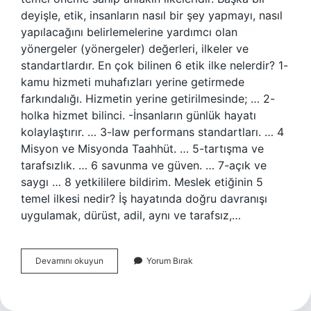
deyişle, etik, insanların nasıl bir şey yapmayı, nasıl
yapılacağını belirlemelerine yardımcı olan
yönergeler (yönergeler) değerleri, ilkeler ve
standartlardır. En çok bilinen 6 etik ilke nelerdir? 1-
kamu hizmeti muhafızları yerine getirmede
farkındalığı. Hizmetin yerine getirilmesinde; … 2-
holka hizmet bilinci. -İnsanların günlük hayatı
kolaylaştırır. … 3-law performans standartları. … 4
Misyon ve Misyonda Taahhüt. … 5-tartışma ve
tarafsızlık. … 6 savunma ve güven. … 7-açık ve
saygı … 8 yetkililere bildirim. Meslek etiğinin 5
temel ilkesi nedir? İş hayatında doğru davranışı
uygulamak, dürüst, adil, aynı ve tarafsız,…
Etik
Devamını okuyun
Yorum Bırak
Değerler
Ne
Ifade
Eder