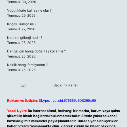
Temmuz 30, 2026
Vücut klorlu kalırsa ne olur ?
Temmuz 29, 2026
Koçak Türkçe mi ?
Temmuz 27, 2026
Kortizol göbeği nedir ?
Temmuz 25, 2026
Denge için hangi doğal taş kullanılır ?
Temmuz 25, 2026
Keklik hangi familyadan ?
Temmuz 25, 2026
Reklam ve İletişim:
Skype: live:.cid.575569c608265c69
Yasal Uyarı:
Bu internet sitesi, herhangi bir marka, kurum veya şahıs
şirketi ile hiçbir bağlantısı bulunmamaktadır. Sitede yalnızca kendi
hazırladığımız makaleler paylaşılmaktadır. Burada yer alan içerikler
haber niteliği taşımamakta olup, gerçek kurum ve kişiler hakkında