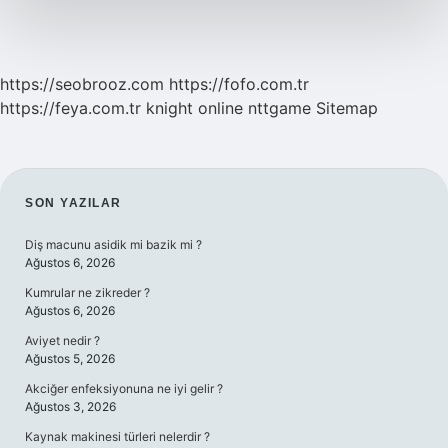
https://seobrooz.com
https://fofo.com.tr
https://feya.com.tr
knight online
nttgame
Sitemap
SIDEBAR
SON YAZILAR
Diş macunu asidik mi bazik mi ?
Ağustos 6, 2026
Kumrular ne zikreder ?
Ağustos 6, 2026
Aviyet nedir ?
Ağustos 5, 2026
Akciğer enfeksiyonuna ne iyi gelir ?
Ağustos 3, 2026
Kaynak makinesi türleri nelerdir ?