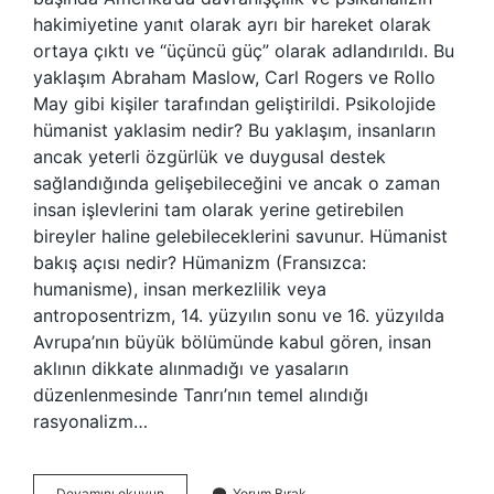
hakimiyetine yanıt olarak ayrı bir hareket olarak
ortaya çıktı ve “üçüncü güç” olarak adlandırıldı. Bu
yaklaşım Abraham Maslow, Carl Rogers ve Rollo
May gibi kişiler tarafından geliştirildi. Psikolojide
hümanist yaklasim nedir? Bu yaklaşım, insanların
ancak yeterli özgürlük ve duygusal destek
sağlandığında gelişebileceğini ve ancak o zaman
insan işlevlerini tam olarak yerine getirebilen
bireyler haline gelebileceklerini savunur. Hümanist
bakış açısı nedir? Hümanizm (Fransızca:
humanisme), insan merkezlilik veya
antroposentrizm, 14. yüzyılın sonu ve 16. yüzyılda
Avrupa’nın büyük bölümünde kabul gören, insan
aklının dikkate alınmadığı ve yasaların
düzenlenmesinde Tanrı’nın temel alındığı
rasyonalizm…
Psikolojide
Devamını okuyun
Yorum Bırak