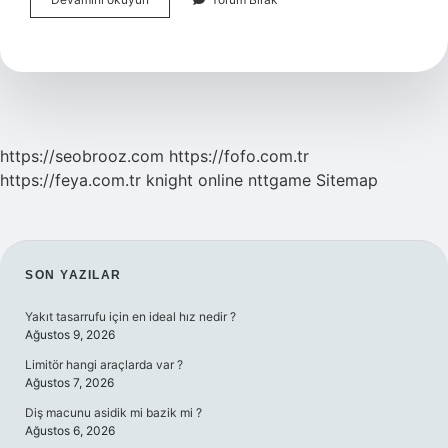
3
Kuvvet
Nedir
https://seobrooz.com
https://fofo.com.tr
https://feya.com.tr
knight online
nttgame
Sitemap
SIDEBAR
SON YAZILAR
Yakıt tasarrufu için en ideal hız nedir ?
Ağustos 9, 2026
Limitör hangi araçlarda var ?
Ağustos 7, 2026
Diş macunu asidik mi bazik mi ?
Ağustos 6, 2026