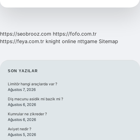
Tdk
https://seobrooz.com
https://fofo.com.tr
https://feya.com.tr
knight online
nttgame
Sitemap
SIDEBAR
SON YAZILAR
Limitör hangi araçlarda var ?
Ağustos 7, 2026
Diş macunu asidik mi bazik mi ?
Ağustos 6, 2026
Kumrular ne zikreder ?
Ağustos 6, 2026
Aviyet nedir ?
Ağustos 5, 2026