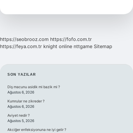
Demek
Tdk
https://seobrooz.com
https://fofo.com.tr
https://feya.com.tr
knight online
nttgame
Sitemap
SIDEBAR
SON YAZILAR
Diş macunu asidik mi bazik mi ?
Ağustos 6, 2026
Kumrular ne zikreder ?
Ağustos 6, 2026
Aviyet nedir ?
Ağustos 5, 2026
Akciğer enfeksiyonuna ne iyi gelir ?