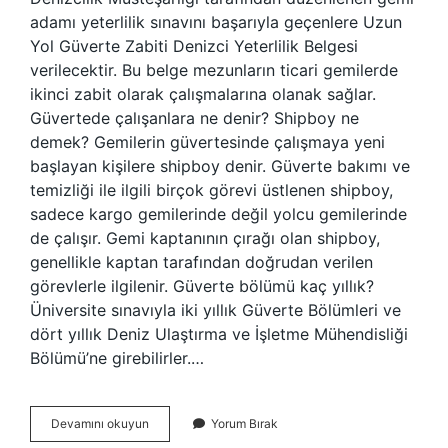
adamı yeterlilik sınavını başarıyla geçenlere Uzun
Yol Güverte Zabiti Denizci Yeterlilik Belgesi
verilecektir. Bu belge mezunların ticari gemilerde
ikinci zabit olarak çalışmalarına olanak sağlar.
Güvertede çalışanlara ne denir? Shipboy ne
demek? Gemilerin güvertesinde çalışmaya yeni
başlayan kişilere shipboy denir. Güverte bakımı ve
temizliği ile ilgili birçok görevi üstlenen shipboy,
sadece kargo gemilerinde değil yolcu gemilerinde
de çalışır. Gemi kaptanının çırağı olan shipboy,
genellikle kaptan tarafından doğrudan verilen
görevlerle ilgilenir. Güverte bölümü kaç yıllık?
Üniversite sınavıyla iki yıllık Güverte Bölümleri ve
dört yıllık Deniz Ulaştırma ve İşletme Mühendisliği
Bölümü’ne girebilirler.…
Gemi
Devamını okuyun
Yorum Bırak
Güverte