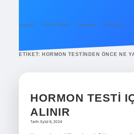
Anasayfa
Gizlilik Politikası
Yasal Uyarı
Hakkımızda
ETIKET:
HORMON TESTINDEN ÖNCE NE Y
HORMON TESTI IÇ
ALINIR
Tarih: Eylül 6, 2024