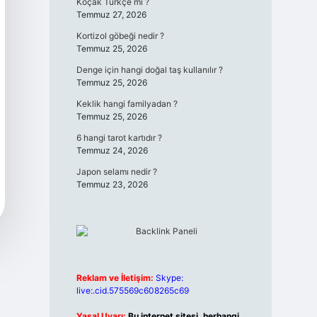
Koçak Türkçe mi ?
Temmuz 27, 2026
Kortizol göbeği nedir ?
Temmuz 25, 2026
Denge için hangi doğal taş kullanılır ?
Temmuz 25, 2026
Keklik hangi familyadan ?
Temmuz 25, 2026
6 hangi tarot kartıdır ?
Temmuz 24, 2026
Japon selamı nedir ?
Temmuz 23, 2026
Reklam ve İletişim:
Skype:
live:.cid.575569c608265c69
Yasal Uyarı:
Bu internet sitesi, herhangi