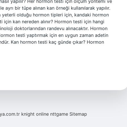
 nasıl yapılır? Her hormon testi için ölçüm yöntemi ve
e ayrı bir tüpe alınan kan örneği kullanılarak yapılır.
n yeterli olduğu hormon tipleri için, kandaki hormon
ti için kan nereden alınır? Hormon testi için hangi
inoloji doktorlarından randevu alınacaktır. Hormon
 Hormon testi yaptırmak için en uygun zaman adetin
gündür. Kan hormon testi kaç günde çıkar? Hormon
eya.com.tr
knight online
nttgame
Sitemap