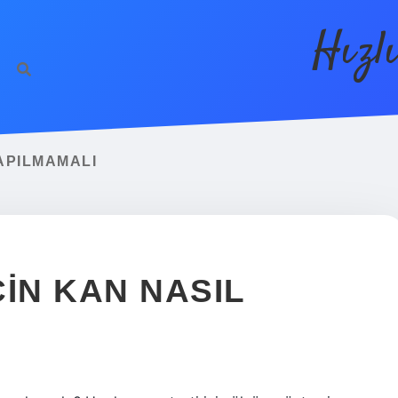
Hızl
APILMAMALI
IN KAN NASIL