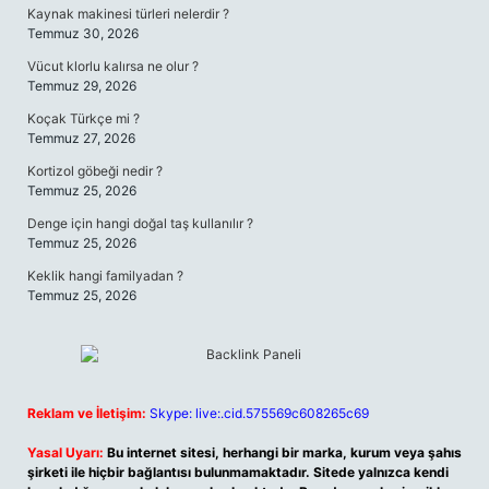
Kaynak makinesi türleri nelerdir ?
Temmuz 30, 2026
Vücut klorlu kalırsa ne olur ?
Temmuz 29, 2026
Koçak Türkçe mi ?
Temmuz 27, 2026
Kortizol göbeği nedir ?
Temmuz 25, 2026
Denge için hangi doğal taş kullanılır ?
Temmuz 25, 2026
Keklik hangi familyadan ?
Temmuz 25, 2026
Reklam ve İletişim:
Skype: live:.cid.575569c608265c69
Yasal Uyarı:
Bu internet sitesi, herhangi bir marka, kurum veya şahıs
şirketi ile hiçbir bağlantısı bulunmamaktadır. Sitede yalnızca kendi