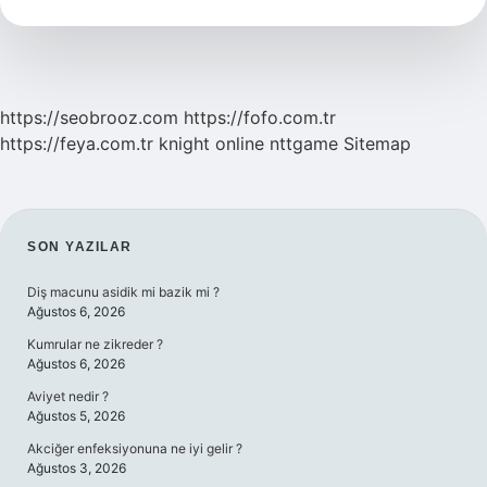
Örnek
Tdk
https://seobrooz.com
https://fofo.com.tr
https://feya.com.tr
knight online
nttgame
Sitemap
SIDEBAR
SON YAZILAR
Diş macunu asidik mi bazik mi ?
Ağustos 6, 2026
Kumrular ne zikreder ?
Ağustos 6, 2026
Aviyet nedir ?
Ağustos 5, 2026
Akciğer enfeksiyonuna ne iyi gelir ?
Ağustos 3, 2026