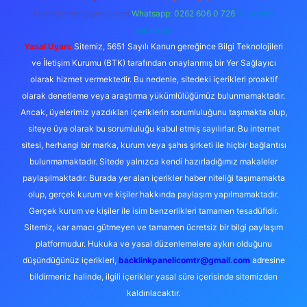
forumhizmeti@gmail.com
Whatsapp: 0262 606 0 726
Telegram:
@karabul
Yasal Uyarı:
Sitemiz, 5651 Sayılı Kanun gereğince Bilgi Teknolojileri
ve İletişim Kurumu (BTK) tarafından onaylanmış bir Yer Sağlayıcı
olarak hizmet vermektedir. Bu nedenle, sitedeki içerikleri proaktif
olarak denetleme veya araştırma yükümlülüğümüz bulunmamaktadır.
Ancak, üyelerimiz yazdıkları içeriklerin sorumluluğunu taşımakta olup,
siteye üye olarak bu sorumluluğu kabul etmiş sayılırlar. Bu internet
sitesi, herhangi bir marka, kurum veya şahıs şirketi ile hiçbir bağlantısı
bulunmamaktadır. Sitede yalnızca kendi hazırladığımız makaleler
paylaşılmaktadır. Burada yer alan içerikler haber niteliği taşımamakta
olup, gerçek kurum ve kişiler hakkında paylaşım yapılmamaktadır.
Gerçek kurum ve kişiler ile isim benzerlikleri tamamen tesadüfidir.
Sitemiz, kar amacı gütmeyen ve tamamen ücretsiz bir bilgi paylaşım
platformudur. Hukuka ve yasal düzenlemelere aykırı olduğunu
düşündüğünüz içerikleri,
backlinkpanelicomtr@gmail.com
adresine
bildirmeniz halinde, ilgili içerikler yasal süre içerisinde sitemizden
kaldırılacaktır.