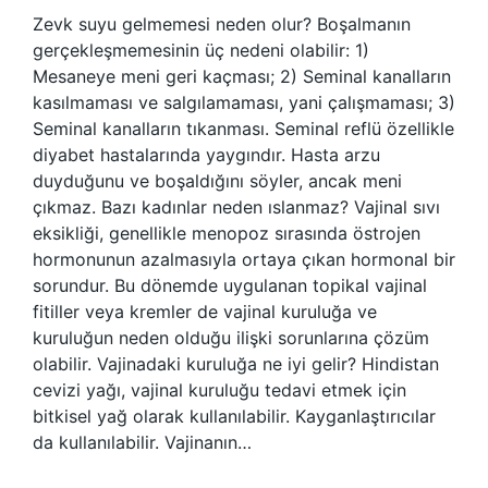
Zevk suyu gelmemesi neden olur? Boşalmanın
gerçekleşmemesinin üç nedeni olabilir: 1)
Mesaneye meni geri kaçması; 2) Seminal kanalların
kasılmaması ve salgılamaması, yani çalışmaması; 3)
Seminal kanalların tıkanması. Seminal reflü özellikle
diyabet hastalarında yaygındır. Hasta arzu
duyduğunu ve boşaldığını söyler, ancak meni
çıkmaz. Bazı kadınlar neden ıslanmaz? Vajinal sıvı
eksikliği, genellikle menopoz sırasında östrojen
hormonunun azalmasıyla ortaya çıkan hormonal bir
sorundur. Bu dönemde uygulanan topikal vajinal
fitiller veya kremler de vajinal kuruluğa ve
kuruluğun neden olduğu ilişki sorunlarına çözüm
olabilir. Vajinadaki kuruluğa ne iyi gelir? Hindistan
cevizi yağı, vajinal kuruluğu tedavi etmek için
bitkisel yağ olarak kullanılabilir. Kayganlaştırıcılar
da kullanılabilir. Vajinanın…