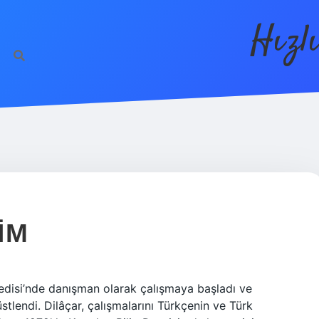
Hızl
IM
edisi’nde danışman olarak çalışmaya başladı ve
stlendi. Dilâçar, çalışmalarını Türkçenin ve Türk