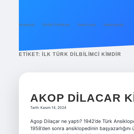
Anasayfa
Gizlilik Politikası
Yasal Uyarı
Hakkımızda
ETIKET:
İLK TÜRK DILBILIMCI KIMDIR
AKOP DILACAR K
Tarih: Kasım 14, 2024
Agop Dilaçar ne yaptı? 1942’de Türk Ansiklop
1958’den sonra ansiklopedinin başyazarlığını ü