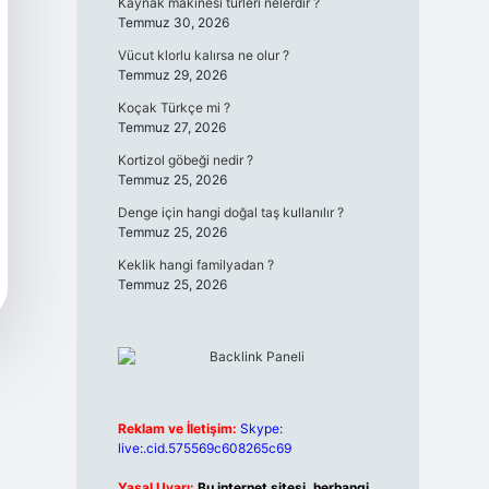
Kaynak makinesi türleri nelerdir ?
Temmuz 30, 2026
Vücut klorlu kalırsa ne olur ?
Temmuz 29, 2026
Koçak Türkçe mi ?
Temmuz 27, 2026
Kortizol göbeği nedir ?
Temmuz 25, 2026
Denge için hangi doğal taş kullanılır ?
Temmuz 25, 2026
Keklik hangi familyadan ?
Temmuz 25, 2026
Reklam ve İletişim:
Skype:
live:.cid.575569c608265c69
Yasal Uyarı:
Bu internet sitesi, herhangi