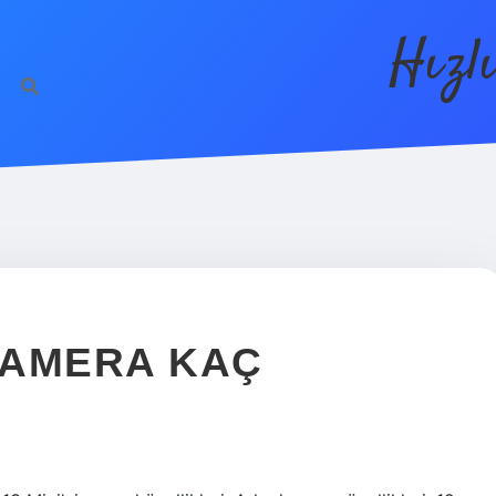
Hızl
 KAMERA KAÇ