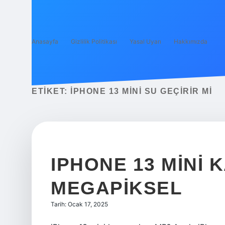
Anasayfa
Gizlilik Politikası
Yasal Uyarı
Hakkımızda
ETIKET:
IPHONE 13 MINI SU GEÇIRIR MI
IPHONE 13 MINI
MEGAPIKSEL
Tarih: Ocak 17, 2025