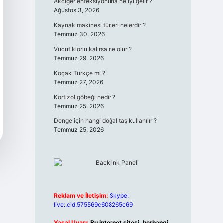
Akciğer enfeksiyonuna ne iyi gelir ?
Ağustos 3, 2026
Kaynak makinesi türleri nelerdir ?
Temmuz 30, 2026
Vücut klorlu kalırsa ne olur ?
Temmuz 29, 2026
Koçak Türkçe mi ?
Temmuz 27, 2026
Kortizol göbeği nedir ?
Temmuz 25, 2026
Denge için hangi doğal taş kullanılır ?
Temmuz 25, 2026
Reklam ve İletişim:
Skype:
live:.cid.575569c608265c69
Yasal Uyarı:
Bu internet sitesi, herhangi