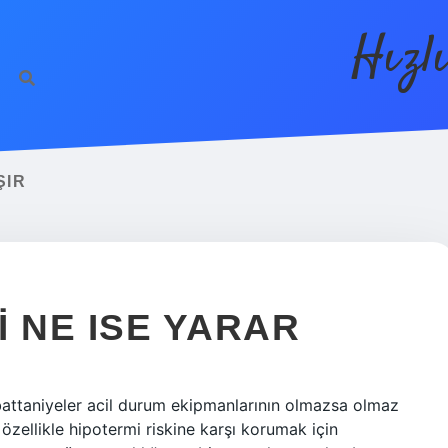
Hızl
ŞIR
 NE ISE YARAR
 battaniyeler acil durum ekipmanlarının olmazsa olmaz
 özellikle hipotermi riskine karşı korumak için