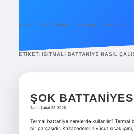
Anasayfa
Gizlilik Politikası
Yasal Uyarı
Hakkımızda
ETIKET:
ISITMALI BATTANIYE NASIL ÇALI
ŞOK BATTANIYESI
Tarih: Şubat 22, 2025
Termal battaniye nerelerde kullanılır? Termal
bir parçasıdır. Kazazedelerin vücut sıcaklığını,