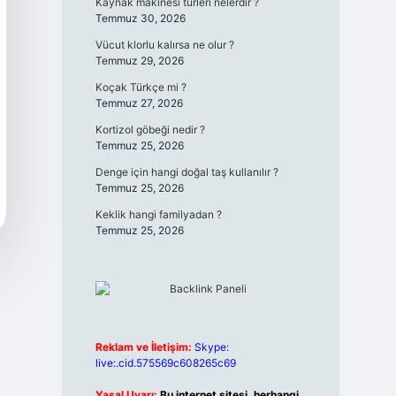
Kaynak makinesi türleri nelerdir ?
Temmuz 30, 2026
Vücut klorlu kalırsa ne olur ?
Temmuz 29, 2026
Koçak Türkçe mi ?
Temmuz 27, 2026
Kortizol göbeği nedir ?
Temmuz 25, 2026
Denge için hangi doğal taş kullanılır ?
Temmuz 25, 2026
Keklik hangi familyadan ?
Temmuz 25, 2026
Reklam ve İletişim:
Skype:
live:.cid.575569c608265c69
Yasal Uyarı:
Bu internet sitesi, herhangi