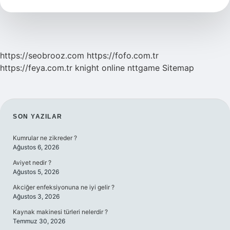
Haşlanır
https://seobrooz.com
https://fofo.com.tr
https://feya.com.tr
knight online
nttgame
Sitemap
SIDEBAR
SON YAZILAR
Kumrular ne zikreder ?
Ağustos 6, 2026
Aviyet nedir ?
Ağustos 5, 2026
Akciğer enfeksiyonuna ne iyi gelir ?
Ağustos 3, 2026
Kaynak makinesi türleri nelerdir ?
Temmuz 30, 2026