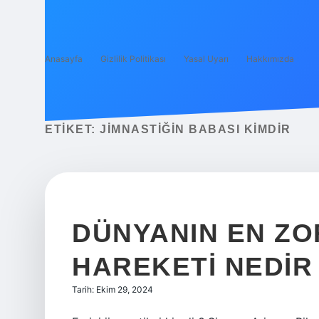
Anasayfa
Gizlilik Politikası
Yasal Uyarı
Hakkımızda
ETIKET:
JIMNASTIĞIN BABASI KIMDIR
DÜNYANIN EN ZO
HAREKETI NEDIR
Tarih: Ekim 29, 2024