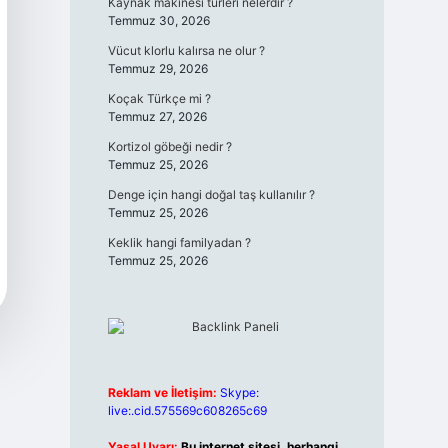
Kaynak makinesi türleri nelerdir ?
Temmuz 30, 2026
Vücut klorlu kalırsa ne olur ?
Temmuz 29, 2026
Koçak Türkçe mi ?
Temmuz 27, 2026
Kortizol göbeği nedir ?
Temmuz 25, 2026
Denge için hangi doğal taş kullanılır ?
Temmuz 25, 2026
Keklik hangi familyadan ?
Temmuz 25, 2026
Reklam ve İletişim:
Skype:
live:.cid.575569c608265c69
Yasal Uyarı:
Bu internet sitesi, herhangi