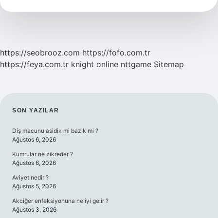
Tdk
https://seobrooz.com
https://fofo.com.tr
https://feya.com.tr
knight online
nttgame
Sitemap
SIDEBAR
SON YAZILAR
Diş macunu asidik mi bazik mi ?
Ağustos 6, 2026
Kumrular ne zikreder ?
Ağustos 6, 2026
Aviyet nedir ?
Ağustos 5, 2026
Akciğer enfeksiyonuna ne iyi gelir ?
Ağustos 3, 2026