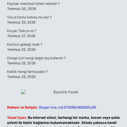
Kaynak makinesi türleri nelerdir ?
Temmuz 30, 2026
Vücut klorlu kalırsa ne olur ?
Temmuz 29, 2026
Koçak Türkçe mi ?
Temmuz 27, 2026
Kortizol göbeği nedir ?
Temmuz 25, 2026
Denge için hangi doğal taş kullanılır ?
Temmuz 25, 2026
Keklik hangi familyadan ?
Temmuz 25, 2026
Reklam ve İletişim:
Skype: live:.cid.575569c608265c69
Yasal Uyarı:
Bu internet sitesi, herhangi bir marka, kurum veya şahıs
şirketi ile hiçbir bağlantısı bulunmamaktadır. Sitede yalnızca kendi