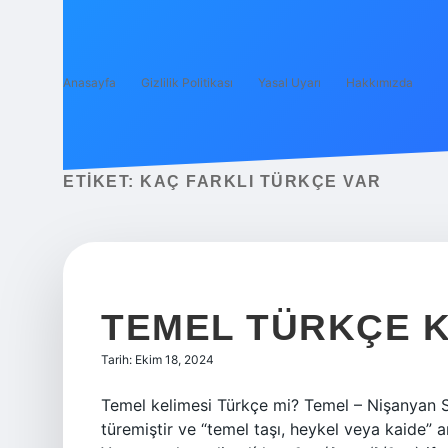
Anasayfa
Gizlilik Politikası
Yasal Uyarı
Hakkımızda
ETIKET:
KAÇ FARKLI TÜRKÇE VAR
TEMEL TÜRKÇE K
Tarih: Ekim 18, 2024
Temel kelimesi Türkçe mi? Temel – Nişanyan 
türemiştir ve “temel taşı, heykel veya kaide” 