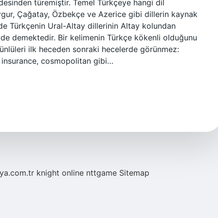
desinden türemiştir. Temel Türkçeye hangi dil
gur, Çağatay, Özbekçe ve Azerice gibi dillerin kaynak
inde Türkçenin Ural-Altay dillerinin Altay kolundan
 de demektedir. Bir kelimenin Türkçe kökenli olduğunu
” ünlüleri ilk heceden sonraki hecelerde görünmez:
r, insurance, cosmopolitan gibi…
eya.com.tr
knight online
nttgame
Sitemap