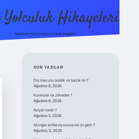
ı Yolculuk Hikayeleri
Teslimat maceralarıyla dolu bilgiler!
betci güncel giriş
betexp
SIDEBAR
SON YAZILAR
Diş macunu asidik mi bazik mi ?
Ağustos 6, 2026
Kumrular ne zikreder ?
Ağustos 6, 2026
Aviyet nedir ?
Ağustos 5, 2026
Akciğer enfeksiyonuna ne iyi gelir ?
Ağustos 3, 2026