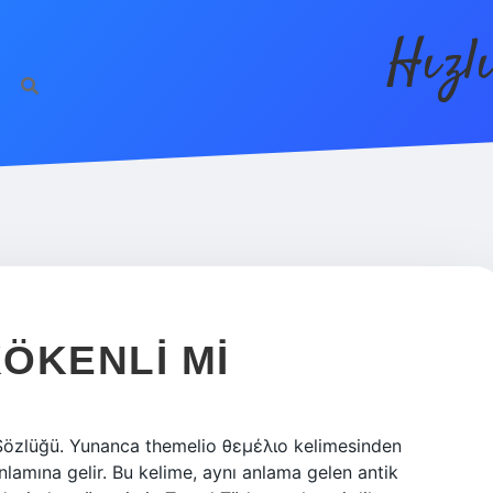
Hızl
ÖKENLI MI
Sözlüğü. Yunanca themelio θεμέλιο kelimesinden
anlamına gelir. Bu kelime, aynı anlama gelen antik