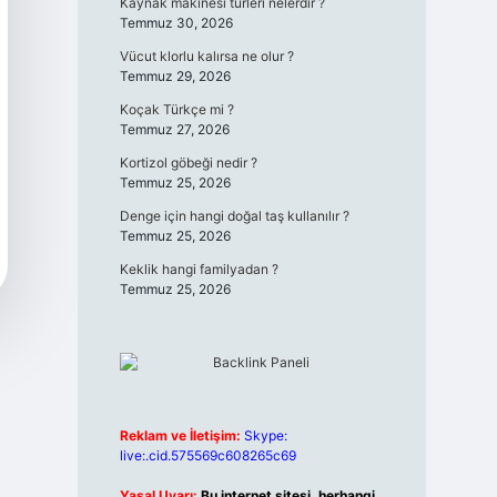
Kaynak makinesi türleri nelerdir ?
Temmuz 30, 2026
Vücut klorlu kalırsa ne olur ?
Temmuz 29, 2026
Koçak Türkçe mi ?
Temmuz 27, 2026
Kortizol göbeği nedir ?
Temmuz 25, 2026
Denge için hangi doğal taş kullanılır ?
Temmuz 25, 2026
Keklik hangi familyadan ?
Temmuz 25, 2026
Reklam ve İletişim:
Skype:
live:.cid.575569c608265c69
Yasal Uyarı:
Bu internet sitesi, herhangi