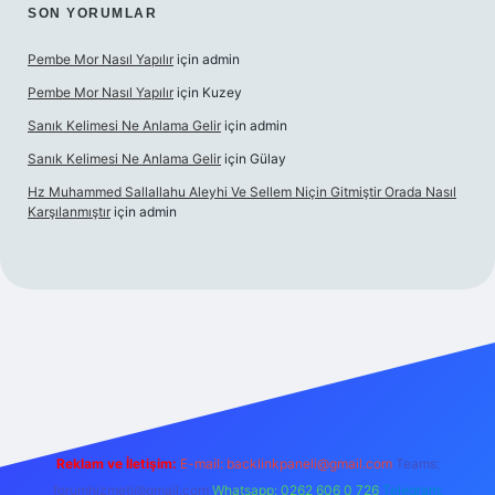
SON YORUMLAR
Pembe Mor Nasıl Yapılır
için
admin
Pembe Mor Nasıl Yapılır
için
Kuzey
Sanık Kelimesi Ne Anlama Gelir
için
admin
Sanık Kelimesi Ne Anlama Gelir
için
Gülay
Hz Muhammed Sallallahu Aleyhi Ve Sellem Niçin Gitmiştir Orada Nasıl
Karşılanmıştır
için
admin
iş
betexper.xyz
Reklam ve İletişim:
E-mail:
backlinkpaneli@gmail.com
Teams:
forumhizmeti@gmail.com
Whatsapp: 0262 606 0 726
Telegram: