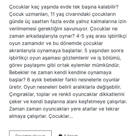
Çocuklar kaç yaşında evde tek başına kalabilir?
Çocuk uzmanları, 11 yaş civarındaki çocukların
günde üç saatten fazla evde yalnız kalmalarına izin
verilmemesi gerektiğini savunuyor. Çocuklar ne
zaman arkadaşlarıyla oynar? 4-5 yaş arası işbirlikçi
oyun zamanıdır ve bu dönemde çocuklar
akranlarıyla oynamaya başlarlar. 5 yaşından sonra
işbirlikçi oyun aşaması gözlemlenir ve iş bölümü,
görev paylaşımı gibi ortak eylemler mümkündür.
Bebekler ne zaman kendi kendine oynamaya
başlar? 6 aylık bebekler farklı nesnelerle oyunlar
üretir. Oyun nesneleri belirli aralıklarla değişebilir.
Çıngıraklar, toplar ve renkli oyuncaklar dikkatlerini
çeker ve kendi başlarına alanı keşfetmeye çalışırlar.
Zaman zaman oyuncakları yere atarlar ve tekrar
almaya çalışırlar. Çocuklar…
Çocuklar
Devamını okuyun
6 Yorum