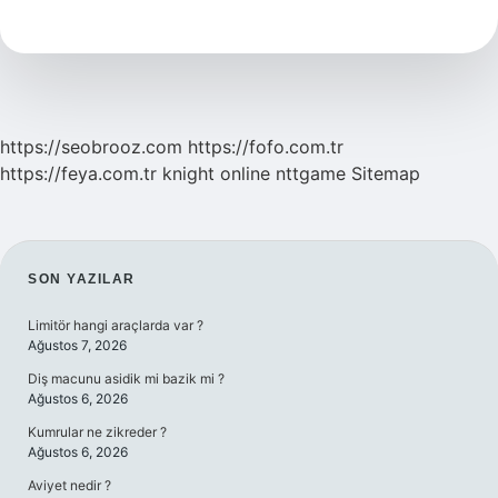
Ne
Anlama
Gelir
https://seobrooz.com
https://fofo.com.tr
https://feya.com.tr
knight online
nttgame
Sitemap
SIDEBAR
SON YAZILAR
Limitör hangi araçlarda var ?
Ağustos 7, 2026
Diş macunu asidik mi bazik mi ?
Ağustos 6, 2026
Kumrular ne zikreder ?
Ağustos 6, 2026
Aviyet nedir ?