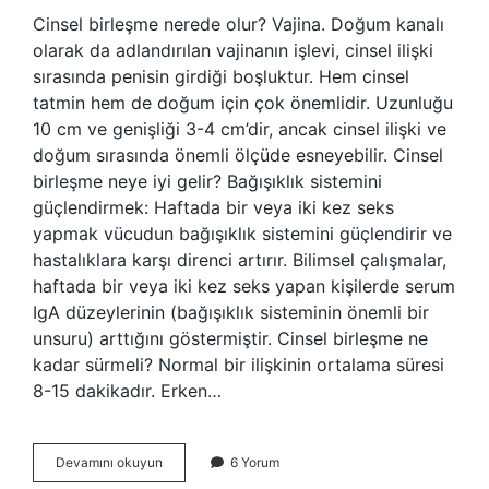
Cinsel birleşme nerede olur? Vajina. Doğum kanalı
olarak da adlandırılan vajinanın işlevi, cinsel ilişki
sırasında penisin girdiği boşluktur. Hem cinsel
tatmin hem de doğum için çok önemlidir. Uzunluğu
10 cm ve genişliği 3-4 cm’dir, ancak cinsel ilişki ve
doğum sırasında önemli ölçüde esneyebilir. Cinsel
birleşme neye iyi gelir? Bağışıklık sistemini
güçlendirmek: Haftada bir veya iki kez seks
yapmak vücudun bağışıklık sistemini güçlendirir ve
hastalıklara karşı direnci artırır. Bilimsel çalışmalar,
haftada bir veya iki kez seks yapan kişilerde serum
IgA düzeylerinin (bağışıklık sisteminin önemli bir
unsuru) arttığını göstermiştir. Cinsel birleşme ne
kadar sürmeli? Normal bir ilişkinin ortalama süresi
8-15 dakikadır. Erken…
Cinsel
Devamını okuyun
6 Yorum
Birleşme