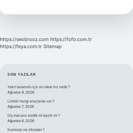
Ne
Diyor
https://seobrooz.com
https://fofo.com.tr
https://feya.com.tr
Sitemap
SIDEBAR
SON YAZILAR
Yakıt tasarrufu için en ideal hız nedir ?
Ağustos 9, 2026
Limitör hangi araçlarda var ?
Ağustos 7, 2026
Diş macunu asidik mi bazik mi ?
Ağustos 6, 2026
Kumrular ne zikreder ?