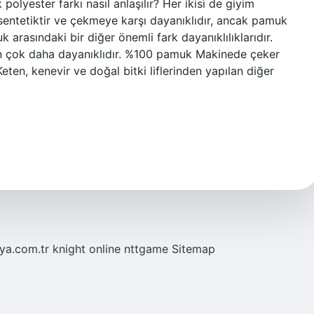
 polyester farkı nasıl anlaşılır? Her ikisi de giyim
 sentetiktir ve çekmeye karşı dayanıklıdır, ancak pamuk
arasındaki bir diğer önemli fark dayanıklılıklarıdır.
n çok daha dayanıklıdır. %100 pamuk Makinede çeker
ten, kenevir ve doğal bitki liflerinden yapılan diğer
eya.com.tr
knight online
nttgame
Sitemap