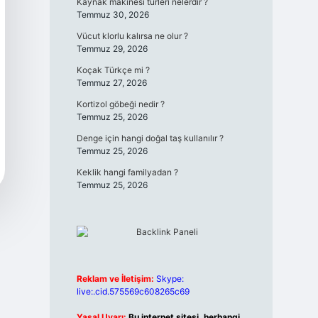
Kaynak makinesi türleri nelerdir ?
Temmuz 30, 2026
Vücut klorlu kalırsa ne olur ?
Temmuz 29, 2026
Koçak Türkçe mi ?
Temmuz 27, 2026
Kortizol göbeği nedir ?
Temmuz 25, 2026
Denge için hangi doğal taş kullanılır ?
Temmuz 25, 2026
Keklik hangi familyadan ?
Temmuz 25, 2026
Reklam ve İletişim:
Skype:
live:.cid.575569c608265c69
Yasal Uyarı:
Bu internet sitesi, herhangi