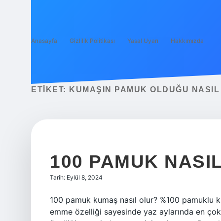
Anasayfa
Gizlilik Politikası
Yasal Uyarı
Hakkımızda
ETIKET:
KUMAŞIN PAMUK OLDUĞU NASIL 
100 PAMUK NASIL
Tarih: Eylül 8, 2024
100 pamuk kumaş nasıl olur? %100 pamuklu ku
emme özelliği sayesinde yaz aylarında en çok 