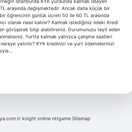
Örneğin İstanbul’da KYK yurdunda kalmak isteyen
20 TL arasında değişmektedir. Ancak daha küçük bir
ir öğrencinin günlük ücreti 50 ile 60 TL arasında
i olarak nasıl kalınır? Kalmak istediğiniz ildeki Kredi
n görüşerek bilgi alabilirsiniz. Durumunuzu teyit eden
unmalısınız. Yurtta kalmak yalnızca çalışma saatleri
ereye yatırılır? KYK kredinizi ve yurt ödemelerinizi
ğıyla…
eya.com.tr
knight online
nttgame
Sitemap