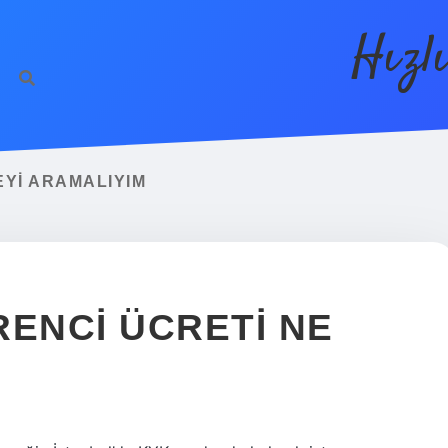
Hızl
EYI ARAMALIYIM
RENCI ÜCRETI NE