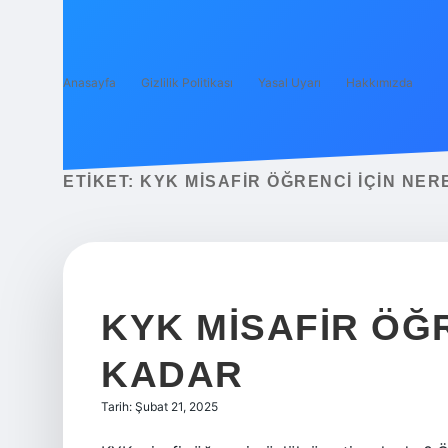
Anasayfa
Gizlilik Politikası
Yasal Uyarı
Hakkımızda
ETIKET:
KYK MISAFIR ÖĞRENCI IÇIN NER
KYK MISAFIR ÖĞ
KADAR
Tarih: Şubat 21, 2025