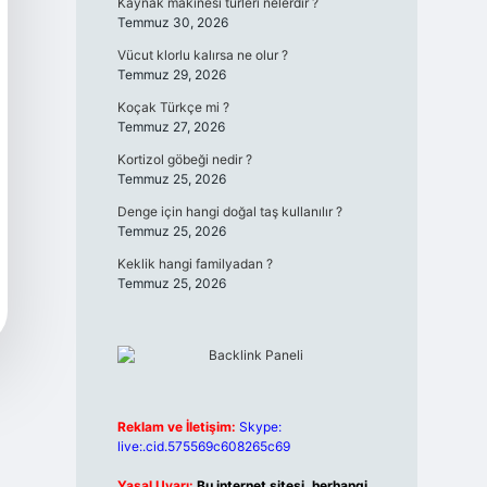
Kaynak makinesi türleri nelerdir ?
Temmuz 30, 2026
Vücut klorlu kalırsa ne olur ?
Temmuz 29, 2026
Koçak Türkçe mi ?
Temmuz 27, 2026
Kortizol göbeği nedir ?
Temmuz 25, 2026
Denge için hangi doğal taş kullanılır ?
Temmuz 25, 2026
Keklik hangi familyadan ?
Temmuz 25, 2026
Reklam ve İletişim:
Skype:
live:.cid.575569c608265c69
Yasal Uyarı:
Bu internet sitesi, herhangi